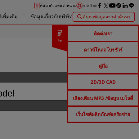
ค้นหาตัวแทนจำหน่าย
ภาษาไทย
เพิ่มเติม
ข้อมูลเกี่ยวกับบริษัท
ค้นหาข้อมูลจากคำค้นหา
ปิด
ติดต่อเรา
ดาวน์โหลดโบรชัวร์
คู่มือ
2D/3D CAD
odel
เสียงเตือน MP3 /ข้อมูล เมโลดี้
เว็บไซต์ผลิตภัณฑ์เครือข่าย