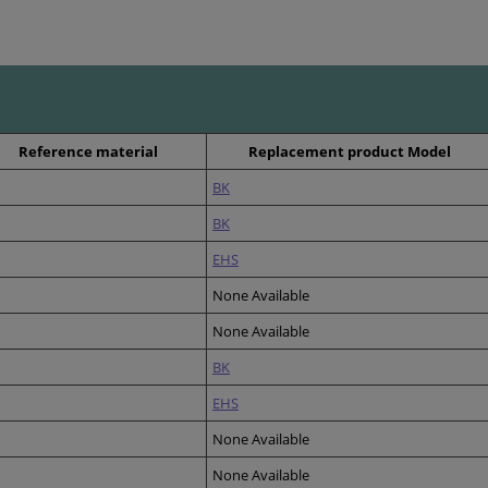
Reference material
Replacement product Model
BK
BK
EHS
None Available
None Available
BK
EHS
None Available
None Available