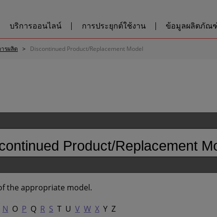
บริการออนไลน์
การประยุกต์ใช้งาน
ข้อมูลผลิตภัณฑ์
กการผลิต
Discontinued Product/Replacement Model
continued Product/Replacement M
r of the appropriate model.
N
O
P
Q
R
S
T U
V
W
X
Y Z