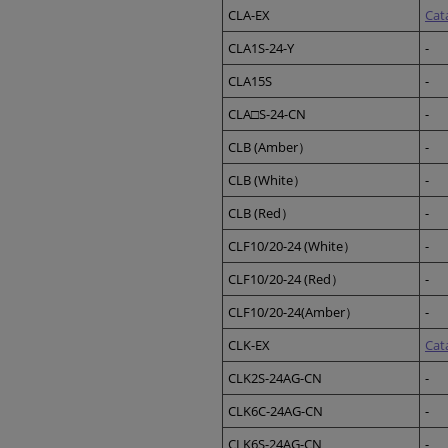
CLA-EX
Cat
CLA1S-24-Y
-
CLA15S
-
CLA□S-24-CN
-
CLB (Amber）
-
CLB (White）
-
CLB (Red）
-
CLF10/20-24 (White）
-
CLF10/20-24 (Red）
-
CLF10/20-24(Amber）
-
CLK-EX
Cat
CLK2S-24AG-CN
-
CLK6C-24AG-CN
-
CLK6S-24AG-CN
-