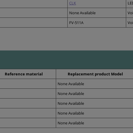
CLK
LE
None Available
Vo
FV-511A
Vo
Reference material
Replacement product Model
None Available
None Available
None Available
None Available
None Available