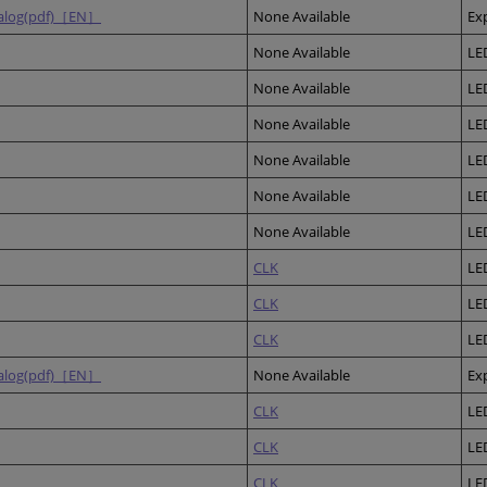
alog(pdf)［EN］
None Available
Ex
None Available
LE
None Available
LE
None Available
LE
None Available
LE
None Available
LE
None Available
LE
CLK
LE
CLK
LE
CLK
LE
alog(pdf)［EN］
None Available
Ex
CLK
LE
CLK
LE
CLK
LE