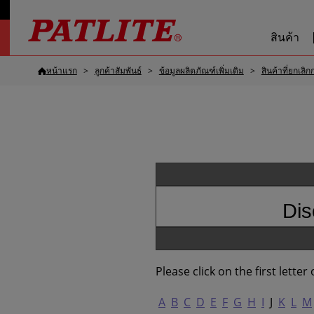
สินค้า
หน้าแรก
ลูกค้าสัมพันธ์
ข้อมูลผลิตภัณฑ์เพิ่มเติม
สินค้าที่ยกเลิ
Dis
Please click on the first lette
A
B
C
D
E
F
G
H
I
J
K
L
M