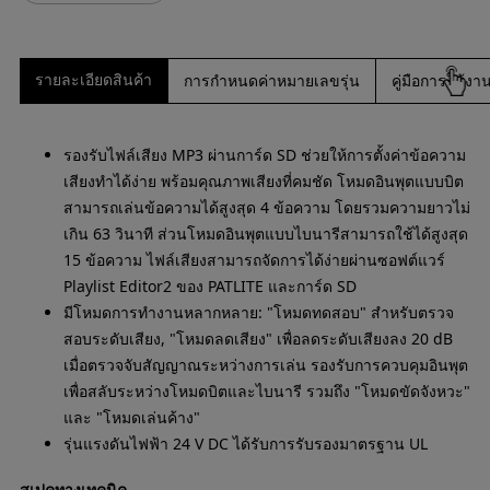
รายละเอียดสินค้า
การกำหนดค่าหมายเลขรุ่น
คู่มือการใช้
รองรับไฟล์เสียง MP3 ผ่านการ์ด SD ช่วยให้การตั้งค่าข้อความ
เสียงทำได้ง่าย พร้อมคุณภาพเสียงที่คมชัด โหมดอินพุตแบบบิต
สามารถเล่นข้อความได้สูงสุด 4 ข้อความ โดยรวมความยาวไม่
เกิน 63 วินาที ส่วนโหมดอินพุตแบบไบนารีสามารถใช้ได้สูงสุด
15 ข้อความ ไฟล์เสียงสามารถจัดการได้ง่ายผ่านซอฟต์แวร์
Playlist Editor2 ของ PATLITE และการ์ด SD
มีโหมดการทำงานหลากหลาย: "โหมดทดสอบ" สำหรับตรวจ
สอบระดับเสียง, "โหมดลดเสียง" เพื่อลดระดับเสียงลง 20 dB
เมื่อตรวจจับสัญญาณระหว่างการเล่น รองรับการควบคุมอินพุต
เพื่อสลับระหว่างโหมดบิตและไบนารี รวมถึง "โหมดขัดจังหวะ"
และ "โหมดเล่นค้าง"
รุ่นแรงดันไฟฟ้า 24 V DC ได้รับการรับรองมาตรฐาน UL
สเปคทางเทคนิค