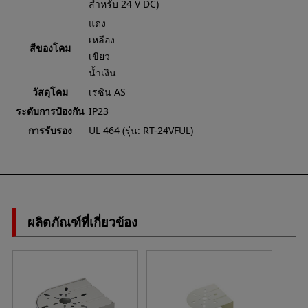
สำหรับ 24 V DC)
แดง
เหลือง
สีของโคม
เขียว
น้ำเงิน
วัสดุโคม
เรซิน AS
ระดับการป้องกัน
IP23
การรับรอง
UL 464 (รุ่น: RT-24VFUL)
ผลิตภัณฑ์ที่เกี่ยวข้อง