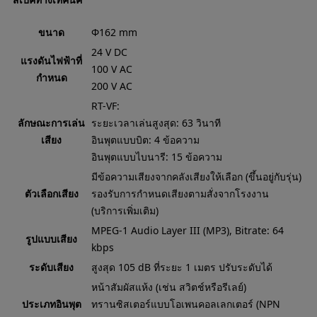
ขนาด
Φ162 mm
24 V DC
แรงดันไฟฟ้าที่
100 V AC
กำหนด
200 V AC
RT-VF:
ลักษณะการเล่น
ระยะเวลาเล่นสูงสุด: 63 วินาที
เสียง
อินพุตแบบบิต: 4 ข้อความ
อินพุตแบบไบนารี: 15 ข้อความ
มีข้อความเสียงจากคลังเสียงให้เลือก (ขึ้นอยู่กับรุ่น)
ตัวเลือกเสียง
รองรับการกำหนดเสียงตามสั่งจากโรงงาน
(บริการเพิ่มเติม)
MPEG-1 Audio Layer III (MP3), Bitrate: 64
รูปแบบเสียง
kbps
ระดับเสียง
สูงสุด 105 dB ที่ระยะ 1 เมตร ปรับระดับได้
หน้าสัมผัสแห้ง (เช่น สวิตช์หรือรีเลย์)
ประเภทอินพุต
ทรานซิสเตอร์แบบโอเพนคอลเลกเตอร์ (NPN