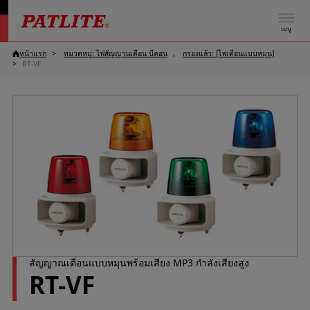
เมนู
หน้าแรก
หมวดหมู่: ไฟสัญญานเตือน บีคอน
กรองแล้ว: [ไฟเตือนแบบหมุน]
RT-VF
สัญญาณเตือนแบบหมุนพร้อมเสียง MP3 กำลังเสียงสูง
RT-VF