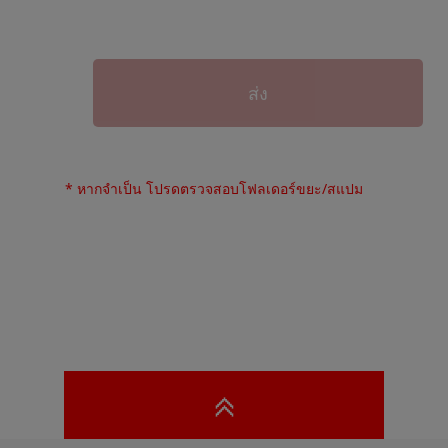
* หากจำเป็น โปรดตรวจสอบโฟลเดอร์ขยะ/สแปม