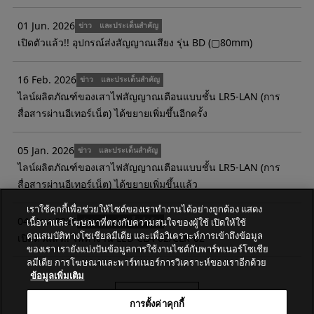
01 Jun. 2026
ข่าว และประเด็นสำคัญ
เปิดตัวแล้ว!! อุปกรณ์ส่งสัญญาณเสียง รุ่น BD (▢80mm)
16 Feb. 2026
ข่าว และประเด็นสำคัญ
ไลน์ผลิตภัณฑ์ของเสาไฟสัญญาณเตือนแบบชั้น LR5-LAN (การ
สื่อสารผ่านอีเทอร์เน็ต) ได้ขยายเพิ่มขึ้นอีกครั้ง
05 Jan. 2026
ข่าว และประเด็นสำคัญ
ไลน์ผลิตภัณฑ์ของเสาไฟสัญญาณเตือนแบบชั้น LR5-LAN (การ
สื่อสารผ่านอีเทอร์เน็ต) ได้ขยายเพิ่มขึ้นแล้ว
เราใช้คุกกี้เพื่อช่วยให้ไซต์ของเราทำงานได้อย่างถูกต้อง แสดง
04 Nov. 2025
เนื้อหาและโฆษณาที่ตรงกับความสนใจของผู้ใช้ เปิดให้ใช้
ข่าว และประเด็นสำคัญ
คุณสมบัติทางโซเชียลมีเดีย และเพื่อวิเคราะห์การเข้าถึงข้อมูล
เปิดตัวแล้ว!! ไฟทํางาน LED CLA-02/CLK-02
ของเรา เรายังแบ่งปันข้อมูลการใช้งานไซต์กับพาร์ทเนอร์โซเชีย
ลมีเดีย การโฆษณาและพาร์ทเนอร์การวิเคราะห์ของเราอีกด้วย
ข้อมูลเพิ่มเติม
ข้อมูลมากกว่านี้
การตั้งค่าคุกกี้