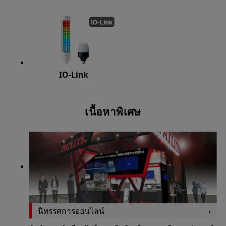
IO-Link
เนื้อหาพิเศษ
นิทรรศการออนไลน์