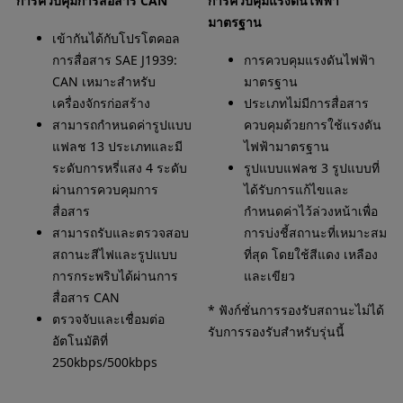
การควบคุมการสื่อสาร CAN
การควบคุมแรงดันไฟฟ้า
มาตรฐาน
เข้ากันได้กับโปรโตคอล
การสื่อสาร SAE J1939:
การควบคุมแรงดันไฟฟ้า
CAN เหมาะสำหรับ
มาตรฐาน
เครื่องจักรก่อสร้าง
ประเภทไม่มีการสื่อสาร
สามารถกำหนดค่ารูปแบบ
ควบคุมด้วยการใช้แรงดัน
แฟลช 13 ประเภทและมี
ไฟฟ้ามาตรฐาน
ระดับการหรี่แสง 4 ระดับ
รูปแบบแฟลช 3 รูปแบบที่
ผ่านการควบคุมการ
ได้รับการแก้ไขและ
สื่อสาร
กำหนดค่าไว้ล่วงหน้าเพื่อ
สามารถรับและตรวจสอบ
การบ่งชี้สถานะที่เหมาะสม
สถานะสีไฟและรูปแบบ
ที่สุด โดยใช้สีแดง เหลือง
การกระพริบได้ผ่านการ
และเขียว
สื่อสาร CAN
* ฟังก์ชั่นการรองรับสถานะไม่ได้
ตรวจจับและเชื่อมต่อ
รับการรองรับสำหรับรุ่นนี้
อัตโนมัติที่
250kbps/500kbps