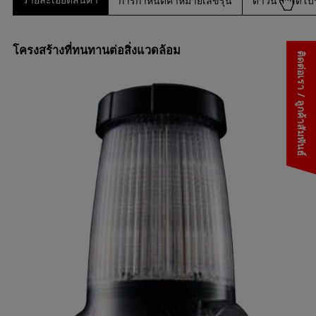
การกำหนดค่าหมายเลขรุ่น
ดาวน์โหลดโบร
โครงสร้างที่ทนทานต่อสิ่งแวดล้อม
ติดต่อเรา / ลูกค้าสัมพันธ์