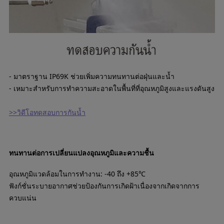
- มาตราฐาน IP69K ช่วยเพิ่มความทนทานต่อฝุ่นและน้ำ
- เหมาะสำหรับการทำความสะอาดในพื้นที่ที่อุณหภูมิสูงและแรงดันสูง
>>วิดีโอทดสอบการกันน้ำ
ทนทานต่อการเปลี่ยนแปลงอุณหภูมิและความชื้น
อุณหภูมิแวดล้อมในการทำงาน: -40 ถึง +85℃
ฟังก์ชั่นระบายอากาศช่วยป้องกันการเกิดฝ้าเนื่องจากเกิดจากการ
ควบแน่น