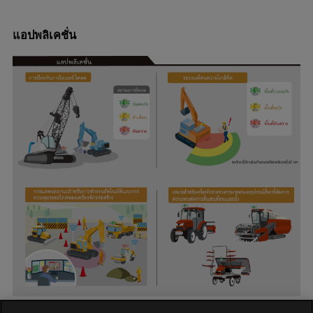
แอปพลิเคชั่น