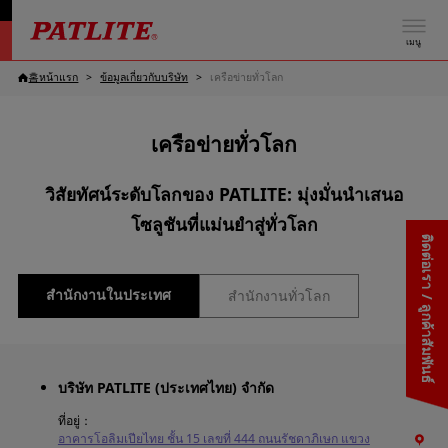
เมนู
홈หน้าแรก
ข้อมูลเกี่ยวกับบริษัท
เครือข่ายทั่วโลก
เครือข่ายทั่วโลก
วิสัยทัศน์ระดับโลกของ PATLITE: มุ่งมั่นนำเสนอ
โซลูชันที่แม่นยำสู่ทั่วโลก
ติดต่อเรา / ลูกค้าสัมพันธ์
สำนักงานในประเทศ
สำนักงานทั่วโลก
บริษัท PATLITE (ประเทศไทย) จำกัด
ที่อยู่
อาคารโอลิมเปียไทย ชั้น 15 เลขที่ 444 ถนนรัชดาภิเษก แขวง