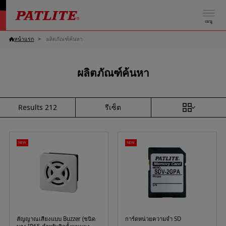
เมนู
หน้าแรก
ผลิตภัณฑ์ค้นหา
ผลิตภัณฑ์ค้นหา
รีเซ็ต
Results
212
NEW
NEW
สัญญาณเสียงแบบ Buzzer (ชนิด
การ์ดหน่วยความจำ SD