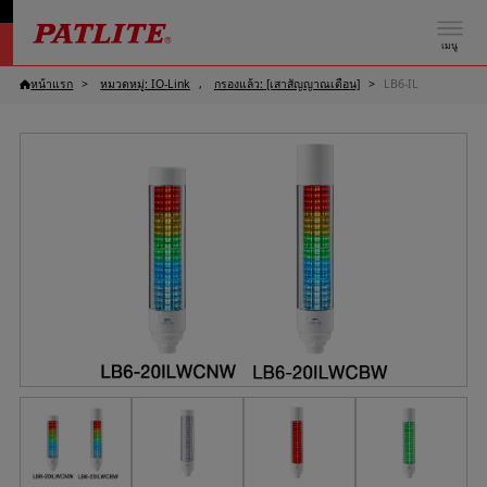
เมนู
หน้าแรก
หมวดหมู่: IO-Link
กรองแล้ว: [เสาสัญญาณเตือน]
LB6-IL