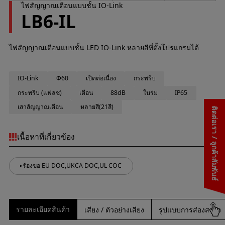
ไฟสัญญาณเตือนแบบชั้น IO-Link
LB6-IL
ไฟสัญญาณเตือนแบบชั้น LED IO-Link หลายสีที่ตั้งโปรแกรมได้
IO-Link
Φ60
เปิดต่อเนื่อง
กระพริบ
กระพริบ (แฟลช)
เตือน
88dB
ในร่ม
IP65
เสาสัญญาณเตือน
หลายสี(21สี)
ติดต่อเรา / ลูกค้าสัมพันธ์
เนื้อหาที่เกี่ยวข้อง
ร้องขอ EU DOC,UKCA DOC,UL COC
รายละเอียดสินค้า
เสียง / ตัวอย่างเสียง
รูปแบบการส่องสว่าง