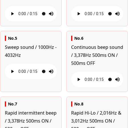
No.5
No.6
Sweep sound / 1000Hz -
Continuous beep sound
4032Hz
/ 3,378Hz 500ms ON /
500ms OFF
No.7
No.8
Rapid intermittent beep
Rapid Hi-Lo / 2,016Hz &
/ 3,378Hz 500ms ON /
3,012Hz 500ms ON /