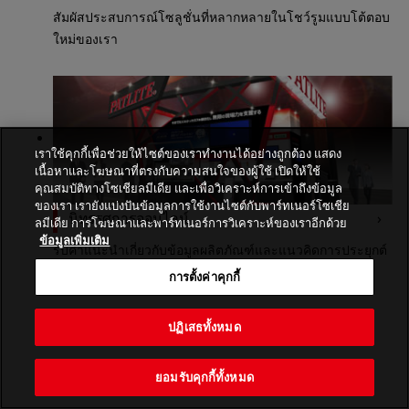
สัมผัสประสบการณ์โซลูชั่นที่หลากหลายในโชว์รูมแบบโต้ตอบ
ใหม่ของเรา
เราใช้คุกกี้เพื่อช่วยให้ไซต์ของเราทำงานได้อย่างถูกต้อง แสดง
เนื้อหาและโฆษณาที่ตรงกับความสนใจของผู้ใช้ เปิดให้ใช้
คุณสมบัติทางโซเชียลมีเดีย และเพื่อวิเคราะห์การเข้าถึงข้อมูล
ของเรา เรายังแบ่งปันข้อมูลการใช้งานไซต์กับพาร์ทเนอร์โซเชีย
นิทรรศการออนไลน์
ลมีเดีย การโฆษณาและพาร์ทเนอร์การวิเคราะห์ของเราอีกด้วย
ข้อมูลเพิ่มเติม
รับคำแนะนำเกี่ยวกับข้อมูลผลิตภัณฑ์และแนวคิดการประยุกต์
ใช้ผลิตภัณฑ์ PATLITE ล่าสุด!
การตั้งค่าคุกกี้
ปฏิเสธทั้งหมด
ยอมรับคุกกี้ทั้งหมด
PATLITE CORPORATION. All Rights Reserved.