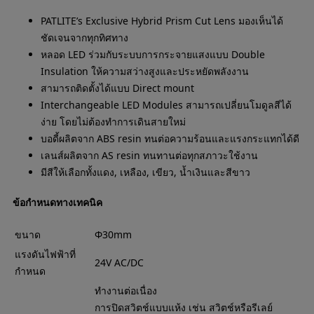
PATLITE’s Exclusive Hybrid Prism Cut Lens มองเห็นได้
ชัดเจนจากทุกทิศทาง
หลอด LED ร่วมกับระบบการกระจายแสงแบบ Double
Insulation ให้ความสว่างสูงและประหยัดพลังงาน
สามารถติดตั้งได้แบบ Direct mount
Interchangeable LED Modules สามารถเปลี่ยนโมดูลสีได้
ง่าย โดยไม่ต้องทำการเดินสายใหม่
บอดี้ผลิตจาก ABS resin ทนต่อความร้อนและแรงกระแทกได้ดี
เลนส์ผลิตจาก AS resin ทนทานต่อทุกสภาวะใช้งาน
มีสีให้เลือกทั้งแดง, เหลือง, เขียว, น้ำเงินและสีขาว
ข้อกำหนดทางเทคนิค
ขนาด
Φ30mm
แรงดันไฟฟ้าที่
24V AC/DC
กำหนด
ทำงานต่อเนื่อง
การปิดสวิตช์แบบแห้ง เช่น สวิตช์หรือรีเลย์