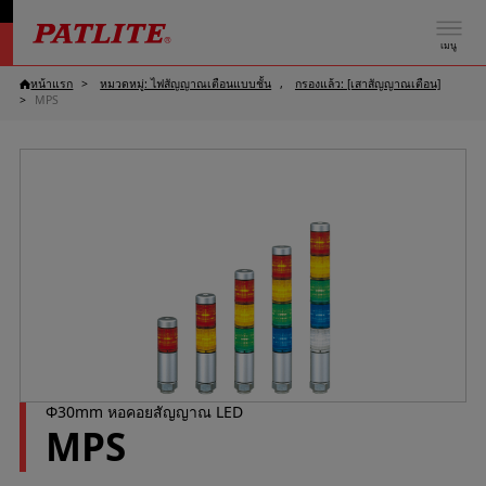
เมนู
หน้าแรก
หมวดหมู่: ไฟสัญญาณเตือนแบบชั้น
กรองแล้ว: [เสาสัญญาณเตือน]
MPS
Φ30mm หอคอยสัญญาณ LED
MPS