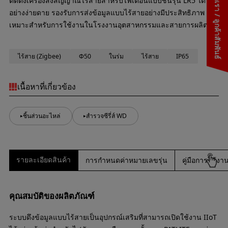
ติดต่อเรา / ลูกค้าสัมพันธ์
ติดตั้งเครื่องส่งสัญญาณไร้สายสำหรับไฟเตือนแบบชั้นรุ่น LR5 ได้
อย่างง่ายดาย รองรับการส่งข้อมูลแบบไร้สายอย่างมีประสิทธิภาพ
เหมาะสำหรับการใช้งานในโรงงานอุตสาหกรรมและสายการผลิต
ไร้สาย (Zigbee)
Φ50
ในร่ม
ไร้สาย
IP65
เนื้อหาที่เกี่ยวข้อง
ชิ้นส่วนอะไหล่
สำรวจซีรี่ส์ WD
รายละเอียดสินค้า
การกำหนดค่าหมายเลขรุ่น
คู่มือการใช้
คุณสมบัติของผลิตภัณฑ์
ระบบดึงข้อมูลแบบไร้สายเป็นอุปกรณ์เสริมที่สามารถเปิดใช้งาน IIoT