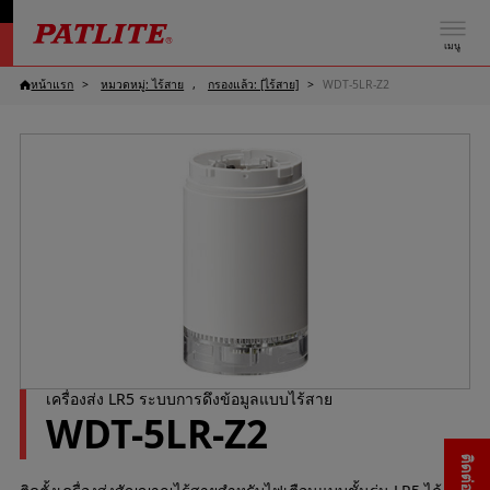
เมนู
หน้าแรก
หมวดหมู่: ไร้สาย
กรองแล้ว: [ไร้สาย]
WDT-5LR-Z2
เครื่องส่ง LR5 ระบบการดึงข้อมูลแบบไร้สาย
WDT-5LR-Z2