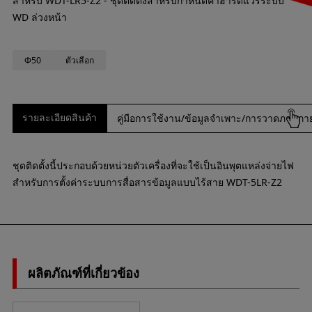
สำหรับ WDT-LR5-Z2 - ชุดติดตั้งสำหรับกำหนดค่าฮาร์ดแวร์ระบบ
WD ล่วงหน้า
Φ50
ตัวเลือก
รายละเอียดสินค้า
คู่มือการใช้งาน/ข้อมูลจำเพาะ/การวาดภาพภ
ชุดติดตั้งนี้ประกอบด้วยหน่วยตัวเครื่องที่จะใช้เป็นอินพุตแหล่งจ่ายไฟ
สำหรับการตั้งค่าระบบการสื่อสารข้อมูลแบบไร้สาย WDT-5LR-Z2
ผลิตภัณฑ์ที่เกี่ยวข้อง