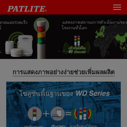
การแสดงภาพอย่างง่ายช่วยเพิ่มผลผลิต