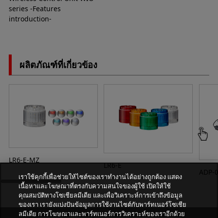
series -Features
introduction-
ผลิตภัณฑ์ที่เกี่ยวข้อง
LR6-E-MZ
LR6-E
ADP-
เราใช้คุกกี้เพื่อช่วยให้ไซต์ของเราทำงานได้อย่างถูกต้อง แสดง
เนื้อหาและโฆษณาที่ตรงกับความสนใจของผู้ใช้ เปิดให้ใช้
คุณสมบัติทางโซเชียลมีเดีย และเพื่อวิเคราะห์การเข้าถึงข้อมูล
ของเรา เรายังแบ่งปันข้อมูลการใช้งานไซต์กับพาร์ทเนอร์โซเชีย
ลมีเดีย การโฆษณาและพาร์ทเนอร์การวิเคราะห์ของเราอีกด้วย