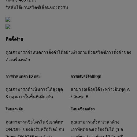
*สลับได้ผ่านสวิตช์เลื่อนของตัวรับ
ติดตั้งง่าย
คุณสามารถกำหนดการตั้งค่าได้อย่างง่ายดายด้วยสวิตช์การตั้งค่าของ
ตัวเครื่องหลัก
การกำหนดค่า ID กลุ่ม
การสลับลอจิกอินพุต
คุณสามารถดำเนินการได้สูงสุด
สามารถเลือกได้ระหว่างอินพุต A
8 กลุ่มภายในพื้นที่เดียวกัน
/ อินพุต B
โหมดระดับ
โหมดช็อตเดียว
คุณสามารถซิงโครไนซ์เอาต์พุต
คุณสามารถตั้งค่าเวลาค้าง
ON/OFF ของตัวรับหรือรีเลย์ กับ
เอาท์พุตของเครื่องรับได้ (ร อ
อินพุต ON/OFF ของตัวส่ง
เอาท์พุต / เอาท์พุต 12 วินาที)