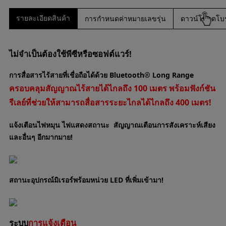
รายละเอียดสินค้า
การกำหนดค่าหมายเลขรุ่น
ดาวน์โหลดโบร
ไม่จำเป็นต้องใช้พีซีหรือซอฟต์แวร์!
การสื่อสารไร้สายที่เชื่อถือได้ด้วย Bluetooth® Long Range
ครอบคลุมสัญญาณไร้สายได้ไกลถึง 100 เมตร พร้อมฟังก์ชัน
รีเลย์ที่ช่วยให้สามารถสื่อสารระยะไกลได้ไกลถึง 400 เมตร!
แจ้งเตือนไฟหมุน ไฟแสดงสถานะ สัญญาณเตือนการสังเคราะห์เสียง
และอื่นๆ อีกมากมาย!
สถานะอุปกรณ์มิเรอร์พร้อมหน่วย LED ที่เพิ่มเข้ามา!
ระบบ
การแจ้งเตือน