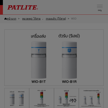
เมนู
หน้าแรก
หมวดหมู่: ไร้สาย
กรองแล้ว: [ไร้สาย]
WIO