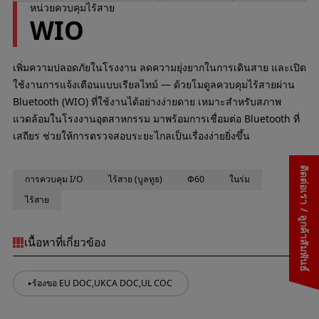
หน่วยควบคุมไร้สาย
WIO
เพิ่มความปลอดภัยในโรงงาน ลดความยุ่งยากในการเดินสาย และเปิด
ใช้งานการแจ้งเตือนแบบเรียลไทม์ — ด้วยโมดูลควบคุมไร้สายผ่าน
Bluetooth (WIO) ที่ใช้งานได้อย่างง่ายดาย เหมาะสำหรับสภาพ
แวดล้อมในโรงงานอุตสาหกรรม มาพร้อมการเชื่อมต่อ Bluetooth ที่
เสถียร ช่วยให้การตรวจสอบระยะไกลเป็นเรื่องง่ายยิ่งขึ้น
ติดต่อเรา / ลูกค้าสัมพันธ์
การควบคุม I/O
ไร้สาย (บูลทูธ)
Φ60
ในร่ม
ไร้สาย
เนื้อหาที่เกี่ยวข้อง
ร้องขอ EU DOC,UKCA DOC,UL COC