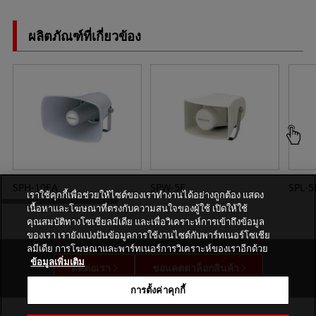
ผลิตภัณฑ์ที่เกี่ยวข้อง
SPH-10EA
SPW-5E
SPL-5
เราใช้คุกกี้เพื่อช่วยให้ไซต์ของเราทำงานได้อย่างถูกต้อง แสดง
เนื้อหาและโฆษณาที่ตรงกับความสนใจของผู้ใช้ เปิดให้ใช้
คุณสมบัติทางโซเชียลมีเดีย และเพื่อวิเคราะห์การเข้าถึงข้อมูล
ของเรา เรายังแบ่งปันข้อมูลการใช้งานไซต์กับพาร์ทเนอร์โซเชีย
ลมีเดีย การโฆษณาและพาร์ทเนอร์การวิเคราะห์ของเราอีกด้วย
ข้อมูลเพิ่มเติม
ติดต่อเรา
ขอแคตตาล็อกสินค้า
การตั้งค่าคุกกี้