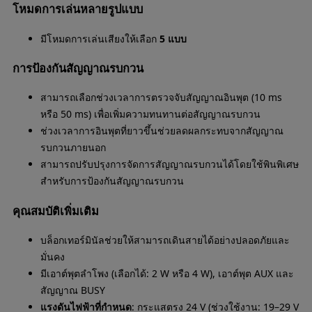
โหมดการเล่นหลายรูปแบบ
มีโหมดการเล่นเสียงให้เลือก
5 แบบ
การป้องกันสัญญาณรบกวน
สามารถเลือกช่วงเวลาการตรวจจับสัญญาณอินพุต (10 ms
หรือ 50 ms) เพื่อเพิ่มความทนทานต่อสัญญาณรบกวน
ช่วงเวลาการอินพุตที่ยาวขึ้นช่วยลดผลกระทบจากสัญญาณ
รบกวนภายนอก
สามารถปรับปรุงการจัดการสัญญาณรบกวนได้โดยใช้พินพิเศษ
สำหรับการป้องกันสัญญาณรบกวน
คุณสมบัติเพิ่มเติม
บล็อกเทอร์มินัลช่วยให้สามารถเดินสายได้อย่างปลอดภัยและ
มั่นคง
มีเอาต์พุตลำโพง (เลือกได้: 2 W หรือ 4 W), เอาต์พุต AUX และ
สัญญาณ BUSY
แรงดันไฟฟ้าที่กำหนด
: กระแสตรง 24 V (ช่วงใช้งาน: 19–29 V