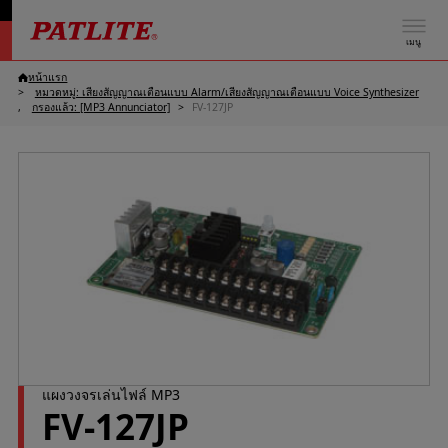
เมนู
หน้าแรก
หมวดหมู่: เสียงสัญญาณเตือนแบบ Alarm/เสียงสัญญาณเตือนแบบ Voice Synthesizer
กรองแล้ว: [MP3 Annunciator]
FV-127JP
แผงวงจรเล่นไฟล์ MP3
FV-127JP