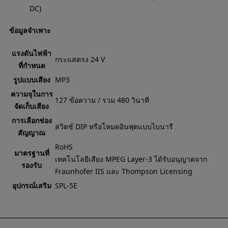
DC)
ข้อมูลจำเพาะ
แรงดันไฟฟ้า
กระแสตรง 24 V
ที่กำหนด
รูปแบบเสียง
MP3
ความจุในการ
127 ข้อความ / รวม 480 วินาที
จัดเก็บเสียง
การเลือกช่อง
สวิตช์ DIP หรือโหมดอินพุตแบบไบนารี
สัญญาณ
RoHS
มาตรฐานที่
เทคโนโลยีเสียง MPEG Layer-3 ได้รับอนุญาตจาก
รองรับ
Fraunhofer IIS และ Thompson Licensing
อุปกรณ์เสริม
SPL-5E