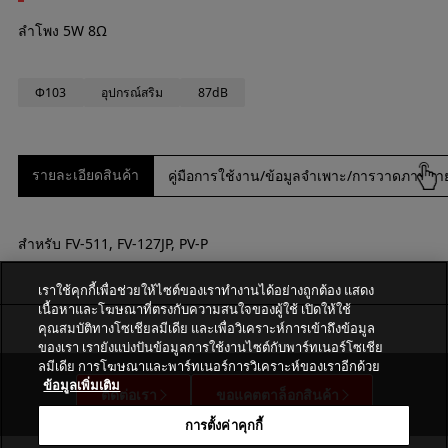
ลำโพง 5W 8Ω
Φ103
อุปกรณ์สริม
87dB
รายละเอียดสินค้า
คู่มือการใช้งาน/ข้อมูลจำเพาะ/การวาดภาพภ
สำหรับ FV-511, FV-127JP, PV-P
เราใช้คุกกี้เพื่อช่วยให้ไซต์ของเราทำงานได้อย่างถูกต้อง แสดง
เนื้อหาและโฆษณาที่ตรงกับความสนใจของผู้ใช้ เปิดให้ใช้
คุณสมบัติทางโซเชียลมีเดีย และเพื่อวิเคราะห์การเข้าถึงข้อมูล
ของเรา เรายังแบ่งปันข้อมูลการใช้งานไซต์กับพาร์ทเนอร์โซเชีย
ลมีเดีย การโฆษณาและพาร์ทเนอร์การวิเคราะห์ของเราอีกด้วย
ข้อมูลเพิ่มเติม
ติดต่อเรา
ขอแคตตาล็อกสินค้า
การตั้งค่าคุกกี้