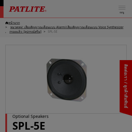
เมนู
หน้าแรก
หมวดหมู่: เสียงสัญญาณเตือนแบบ Alarm/เสียงสัญญาณเตือนแบบ Voice Synthesizer
กรองแล้ว: [อุปกรณ์สริม]
SPL-5E
ติดต่อเรา / ลูกค้าสัมพันธ์
Optional Speakers
SPL-5E