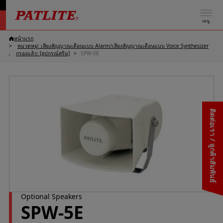
เมนู
หน้าแรก
หมวดหมู่: เสียงสัญญาณเตือนแบบ Alarm/เสียงสัญญาณเตือนแบบ Voice Synthesizer
กรองแล้ว: [อุปกรณ์สริม]
SPW-5E
ติดต่อเรา / ลูกค้าสัมพันธ์
Optional Speakers
SPW-5E