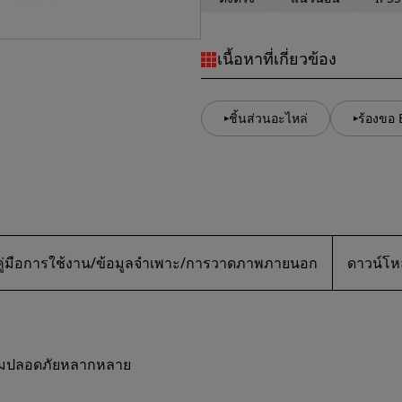
เนื้อหาที่เกี่ยวข้อง
ชิ้นส่วนอะไหล่
ร้องขอ
คู่มือการใช้งาน/ข้อมูลจำเพาะ/การวาดภาพภายนอก
ดาวน์โห
วามปลอดภัยหลากหลาย