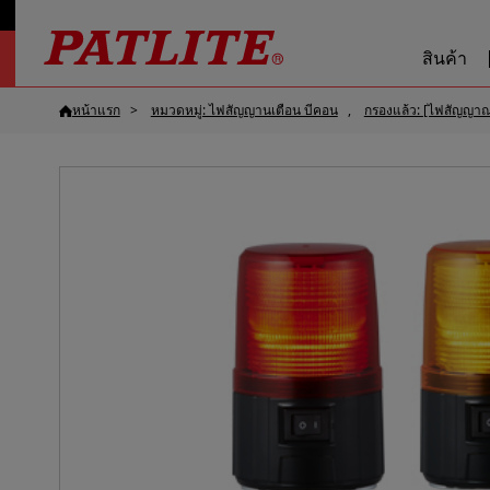
สินค้า
หน้าแรก
หมวดหมู่: ไฟสัญญานเตือน บีคอน
กรองแล้ว: [ไฟสัญญา