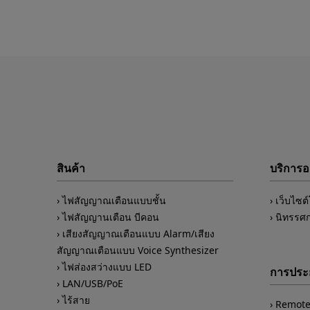
สินค้า
บริการ
ไฟสัญญาณเตือนแบบชั้น
เว็บไซต
ไฟสัญญานเตือน บีคอน
นิทรรศ
เสียงสัญญาณเตือนแบบ Alarm/เสียง
สัญญาณเตือนแบบ Voice Synthesizer
ไฟส่องสว่างแบบ LED
การประย
LAN/USB/PoE
ไร้สาย
Remote