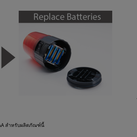
A สำหรับผลิตภัณฑ์นี้