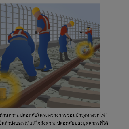
นด้านความปลอดภัยในระหว่างการซ่อมบำรุงทางรถไฟ ]
็นตัวบ่งบอกให้แน่ใจถึงความปลอดภัยของบุคลากรที่ได้