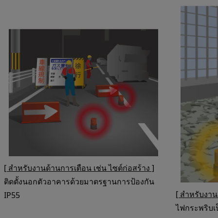
[ สำหรับงานด้านการเตือน เช่น ไซต์ก่อสร้าง ]
ติดตั้งนอกตัวอาคารด้วยมาตรฐานการป้องกัน
[ สำหรับงา
IP55
ไฟกระพริบเป