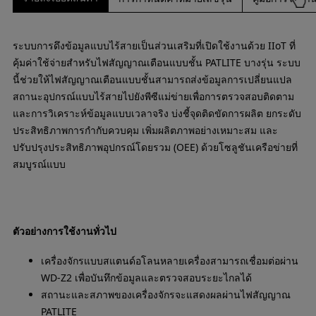
ระบบการดึงข้อมูลแบบไร้สายเป็นส่วนเสริมที่เปิดใช้งานด้วย IIoT ที่
คุ้มค่าใช้จ่ายสำหรับไฟสัญญาณเตือนแบบชั้น PATLITE บางรุ่น ระบบ
นี้ช่วยให้ไฟสัญญาณเตือนแบบชั้นสามารถส่งข้อมูลการเปลี่ยนแปล
สถานะอุปกรณ์แบบไร้สายไปยังพีซีแม่ข่ายเพื่อการตรวจสอบติดตาม
และการวิเคราะห์ข้อมูลแบบเวลาจริง บ่งชี้จุดติดขัดการผลิต ยกระดับ
ประสิทธิภาพการกำกับควบคุม เพิ่มผลิตภาพอย่างเหมาะสม และ
ปรับปรุงประสิทธิภาพอุปกรณ์โดยรวม (OEE) ด้วยโซลูชันเครือข่ายที่
สมบูรณ์แบบ
ตัวอย่างการใช้งานทั่วไป
เครื่องจักรแบบสแตนด์อโลนหลายเครื่องสามารถเชื่อมต่อผ่าน
WD-Z2 เพื่อบันทึกข้อมูลและตรวจสอบระยะไกลได้
สถานะและสภาพของเครื่องจักรจะแสดงผลผ่านไฟสัญญาณ
PATLITE