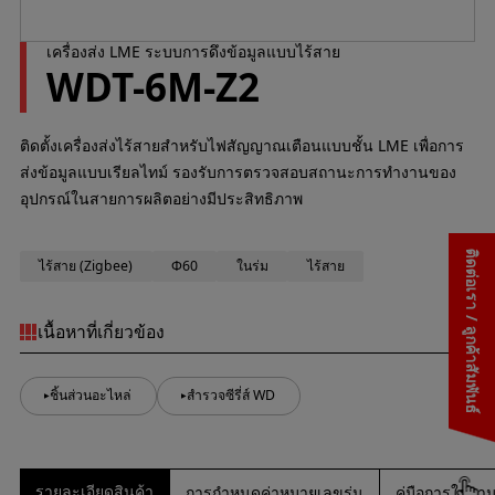
เครื่องส่ง LME ระบบการดึงข้อมูลแบบไร้สาย
WDT-6M-Z2
ติดตั้งเครื่องส่งไร้สายสำหรับไฟสัญญาณเตือนแบบชั้น LME เพื่อการ
ส่งข้อมูลแบบเรียลไทม์ รองรับการตรวจสอบสถานะการทำงานของ
อุปกรณ์ในสายการผลิตอย่างมีประสิทธิภาพ
ติดต่อเรา / ลูกค้าสัมพันธ์
ไร้สาย (Zigbee)
Φ60
ในร่ม
ไร้สาย
เนื้อหาที่เกี่ยวข้อง
ชิ้นส่วนอะไหล่
สำรวจซีรี่ส์ WD
รายละเอียดสินค้า
การกำหนดค่าหมายเลขรุ่น
คู่มือการใช้