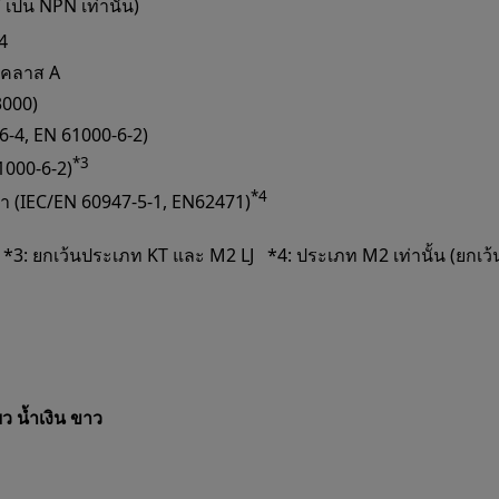
ป็น NPN เท่านั้น)
4
B คลาส A
3000)
6-4, EN 61000-6-2)
*3
1000-6-2)
*4
่ำ (IEC/EN 60947-5-1, EN62471)
ตช์ *3: ยกเว้นประเภท KT และ M2 LJ *4: ประเภท M2 เท่านั้น (ยกเว
ยว
น้ำเงิน
ขาว