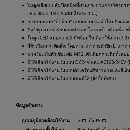
โมดูลเสียแบบหุ้มปิดสนิทที่ผ่านกระบวนการวิศวกรร
LR6: 88dB, LR7: 90dB ที่ระยะ 1 ม.)
การออกแบบ “บิดล็อก” แบบแยกส่วน ทำให้ปรับแต่
ปัจจัยรูปแบบที่เรียบกระชับและโครงสร้างตัวเครื
โมดูล LED แบบหลายสี มีพร้อมให้เลือกใช้งาน (7 สี) 
สี่ตัวเลือกการติดตั้ง: โดยตรง, เสาด้วยตัวยึด L, เส
มาพร้อมกับตัวเชื่อมต่อ M12, ตัวเลือกการติดตั้ง
มีให้เลือกใช้งานในแบบ DC24V และ AC100-240V (ส
มีให้เลือกใช้งานในแบบตัวเครื่องสีขาวนวลและสีเงิ
มีให้เลือกใช้งานในแบบเลนส์ใส (สั่งซื้อพิเศษ)
ข้อมูลจำเพาะ
อุณหภูมิแวดล้อมใช้งาน
-20℃ ถึง +50℃
ช่วงความชื้นใช้งาน
90% RH หรือน้อยกว่า, ไม่