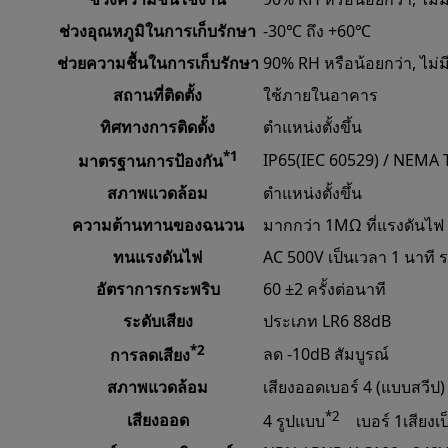
ช่วงอุณหภูมิในการเก็บรักษา
-30℃ ถึง +60℃
ช่วยความชื้นในการเก็บรักษา
90% RH หรือน้อยกว่า, ไม่
สถานที่ติดตั้ง
ใช้ภายในอาคาร
ทิศทางการติดตั้ง
ตำแหน่งตั้งขึ้น
*1
IP65(IEC 60529) / NEMA 
มาตรฐานการป้องกัน
สภาพแวดล้อม
ตำแหน่งตั้งขึ้น
ความต้านทานของฉนวน
มากกว่า 1MΩ ที่แรงดันไฟ 
ทนแรงดันไฟ
AC 500V เป็นเวลา 1 นาที
อัตราการกระพริบ
60 ±2 ครั้งต่อนาที
ระดับเสียง
ประเภท
LR6
88dB
*2
ลด -10dB สัมบูรณ์
การลดเสียง
สภาพแวดล้อม
เสียงออดเบอร์ 4 (แบบสวีป)
*2
เสียงออด
4 รูปแบบ
เบอร์ 1
เสียงเ