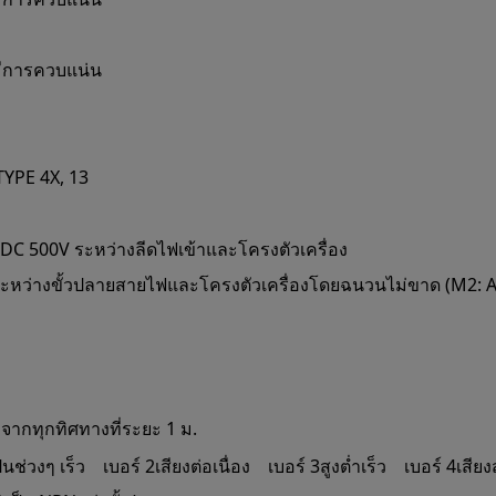
มีการควบแน่น
TYPE 4X, 13
DC 500V ระหว่างลีดไฟเข้าและโครงตัวเครื่อง
 ระหว่างขั้วปลายสายไฟและโครงตัวเครื่องโดยฉนวนไม่ขาด (M2: A
 จากทุกทิศทางที่ระยะ 1 ม.
ป็นช่วงๆ เร็ว
เบอร์ 2
เสียงต่อเนื่อง
เบอร์ 3
สูงต่ำเร็ว
เบอร์ 4
เสียง