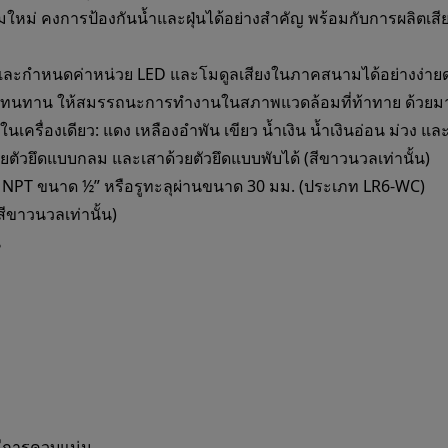
มใหม่ คงการป้องกันน้ำและฝุ่นได้อย่างสำคัญ พร้อมกับการผลิตเส
งและกำหนดค่าหน่วย LED และโมดูลเสียงในภาคสนามได้อย่างง่าย
่องที่ทนทาน ให้สมรรถนะการทำงานในสภาพแวดล้อมที่ท้าทาย ด้วย
ในเครื่องเดียว: แดง เหลืองอำพัน เขียว น้ำเงิน น้ำเงินอ่อน ม่วง
าด้วยตัวยึดแบบกลม และเสาด้วยตัวยึดแบบพับได้ (สีขาวนวลเท่านั้น)
แบบ NPT ขนาด ½” หรือรูทะลุผ่านขนาด 30 มม. (ประเภท LR6-WC)
ีขาวนวลเท่านั้น)
น
มีการควบแน่น