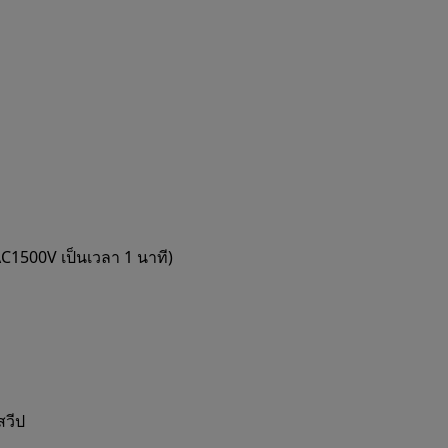
C1500V เป็นเวลา 1 นาที)
สวีป