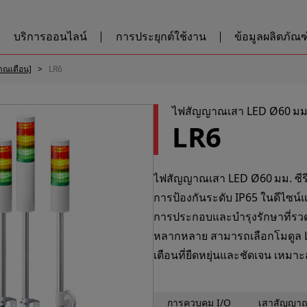
บริการออนไลน์
การประยุกต์ใช้งาน
ข้อมูลผลิตภัณฑ์
าณเตือน]
LR6
ไฟสัญญาณเสา LED Ø60 มม
LR6
ไฟสัญญาณเสา LED Ø60 มม. ซีรี
การป้องกันระดับ IP65 ในดีไซน์แ
การประกอบและบำรุงรักษาที่รวดเ
หลากหลาย สามารถเลือกโมดูล 
เตือนที่ยืดหยุ่นและชัดเจน เ
การควบคุม I/O
เสาสัญญาณ