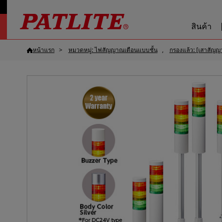
สินค้า
หน้าแรก
หมวดหมู่: ไฟสัญญาณเตือนแบบชั้น
กรองแล้ว: [เสาสัญญ