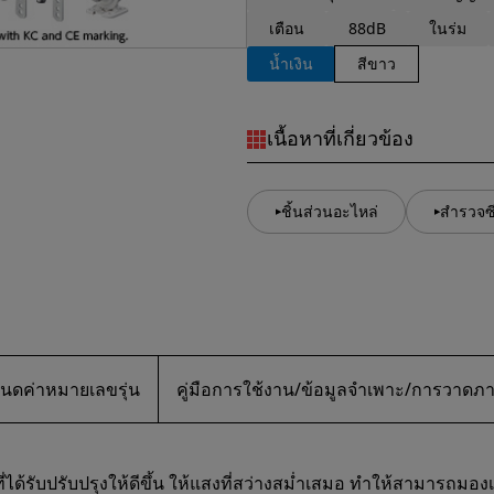
เตือน
88dB
ในร่ม
น้ำเงิน
สีขาว
เนื้อหาที่เกี่ยวข้อง
ชิ้นส่วนอะไหล่
สำรวจซีร
นดค่าหมายเลขรุ่น
คู่มือการใช้งาน/ข้อมูลจำเพาะ/การวาด
ด้รับปรับปรุงให้ดีขึ้น ให้แสงที่สว่างสม่ำเสมอ ทำให้สามารถมองเห็