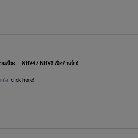
้วยเสียง NHV4 / NHV6 เปิดตัวแล้ว!
ผนัง
, click here!