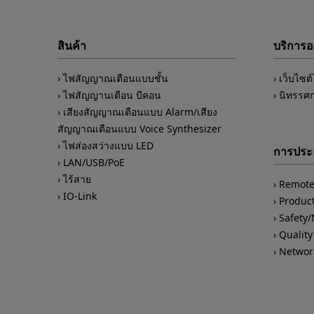
สินค้า
บริการ
ไฟสัญญาณเตือนแบบชั้น
เว็บไซต
ไฟสัญญานเตือน บีคอน
นิทรรศ
เสียงสัญญาณเตือนแบบ Alarm/เสียง
สัญญาณเตือนแบบ Voice Synthesizer
ไฟส่องสว่างแบบ LED
การประย
LAN/USB/PoE
ไร้สาย
Remote
IO-Link
Product
Safety
Quality
Networ