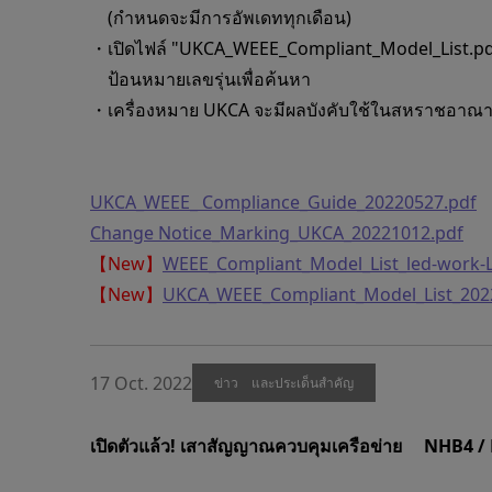
(กำหนดจะมีการอัพเดททุกเดือน)
・เปิดไฟล์ "UKCA_WEEE_Compliant_Model_List.pdf
ป้อนหมายเลขรุ่นเพื่อค้นหา
・เครื่องหมาย UKCA จะมีผลบังคับใช้ในสหราชอาณาจัก
UKCA_WEEE_ Compliance_Guide_20220527.pdf
Change Notice_Marking_UKCA_20221012.pdf
【New】
WEEE_Compliant_Model_List_led-work-L
【New】
UKCA_WEEE_Compliant_Model_List_202
17 Oct. 2022
ข่าว และประเด็นสำคัญ
เปิดตัวแล้ว! เสาสัญญาณควบคุมเครือข่าย NHB4 