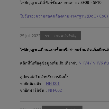
ไฟสัญญาณที่มีฟังก์ชั่นหลากหลาย：SF08・SF10
ใบรับรองความสอดคล้องตามมาตรฐาน (DoC / CoC)
25 Jul. 2022
ข่าว และประเด็นสำคัญ
ไฟสัญญาณเตือนแบบชั้นเครือข่ายพร้อมตัวแจ้งเตือนด
คลิกที่นี่เพื่อดูข้อมูลเพิ่มเติมเกี่ยวกับ
NHV4 / NHV6 กับ
อุปกรณ์สริมสำหรับการติดตั้ง:
ขายึดติดผนัง ：
NH-001
ขายึดพาร์ติชั่น：
NH-002