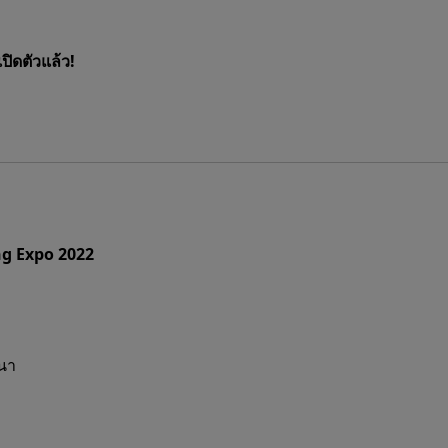
ิดตัวแล้ว!
ng Expo 2022
นา