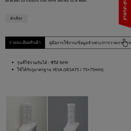
Bracket to mount the NHV series to a wall
ตัวเลือก
รายละเอียดสินค้า
คู่มือการใช้งาน/ข้อมูลจำเพาะ/การวาดภาพภ
รุ่นที่ใช้ร่วมกันได้ : ซีรีส์ NHV
ใช้ได้กับรูมาตรฐาน VESA (VESA75 / 75×75mm)