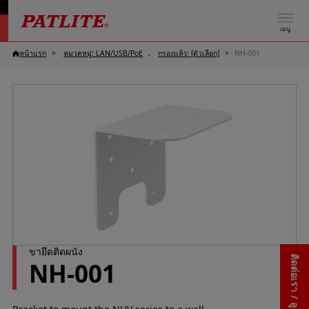
เมนู
หน้าแรก
หมวดหมู่: LAN/USB/PoE
กรองแล้ว: [ตัวเลือก]
NH-001
ขายึดติดผนัง
ติดต่อเรา / ลูกค้าสัมพันธ์
NH-001