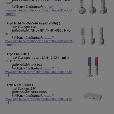
xFV2
ลิงก์ไปยังหน้าผลิตภัณฑ์:
https://
www.patlite.co.th/support/DiscontinuedProduct.
html#n
《 ชุด NH-FB (ผลิตภัณฑ์ที่หยุดการผลิต) 》
เวอร์ชันล่าสุด: 1.46
รุ่นที่เข้ากันได้: NHL-xFB1 / NHP-xFB2 / NHL-
xFB2
ลิงก์ไปยังหน้าผลิตภัณฑ์:
https://
www.patlite.co.th/support/DiscontinuedProduct.
html#n
《 ชุด LA6-POE 》
เวอร์ชันล่าสุด: ［หน่วย LAN］2.02 /［หน่วย
LED］1.02
รุ่นที่เข้ากันได้: LA6-POE
ลิงก์ไปยังหน้าผลิตภัณฑ์:
https://
www.patlite.co.th/product/detail0000000651.ht
ml
《 ชุด NBM-D88N 》
เวอร์ชันล่าสุด: 2.01
รุ่นที่เข้ากันได้: NBM-D88N
ลิงก์ไปยังหน้าผลิตภัณฑ์:
https://
www.patlite.co.th/product/detail0000000554.ht
ml