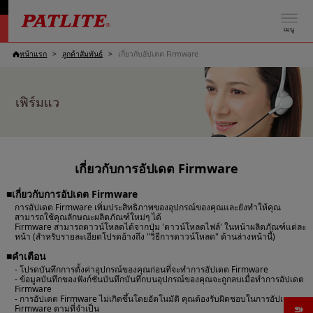
เมนู
หน้าแรก
ลูกค้าสัมพันธ์
เกี่ยวกับอัปเดต Firmware
เฟิร์มแว
เกี่ยวกับการอัปเดต Firmware
■เกี่ยวกับการอัปเดต Firmware
การอัปเดต Firmware เพิ่มประสิทธิภาพของอุปกรณ์ของคุณและยังทำให้คุณ
สามารถใช้คุณลักษณะผลิตภัณฑ์ใหม่ๆ ได้
Firmware สามารถดาวน์โหลดได้จากปุ่ม 'ดาวน์โหลดไฟล์' ในหน้าผลิตภัณฑ์แต่ละ
หน้า (สำหรับรายละเอียดโปรดอ้างถึง "วิธีการดาวน์โหลด" ด้านล่างหน้านี้)
■คำเตือน
- โปรดบันทึกการตั้งค่าอุปกรณ์ของคุณก่อนที่จะทำการอัปเดต Firmware
- ข้อมูลบันทึกของฟังก์ชันบันทึกบันทึกบนอุปกรณ์ของคุณจะถูกลบเมื่อทำการอัปเดต
Firmware
- การอัปเดต Firmware ไม่เกิดขึ้นโดยอัตโนมัติ คุณต้องรับผิดชอบในการอัปเดต
Firmware ตามที่จำเป็น