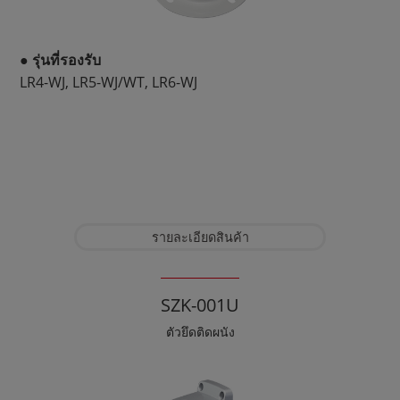
● รุ่นที่รองรับ
LR4-WJ, LR5-WJ/WT, LR6-WJ
รายละเอียดสินค้า
SZK-001U
ตัวยึดติดผนัง