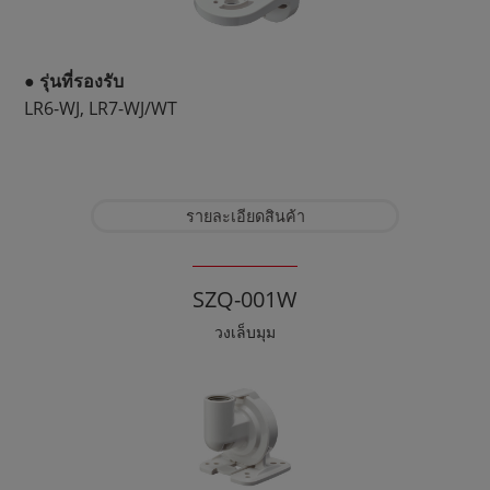
● รุ่นที่รองรับ
LR6-WJ, LR7-WJ/WT
รายละเอียดสินค้า
SZQ-001W
วงเล็บมุม