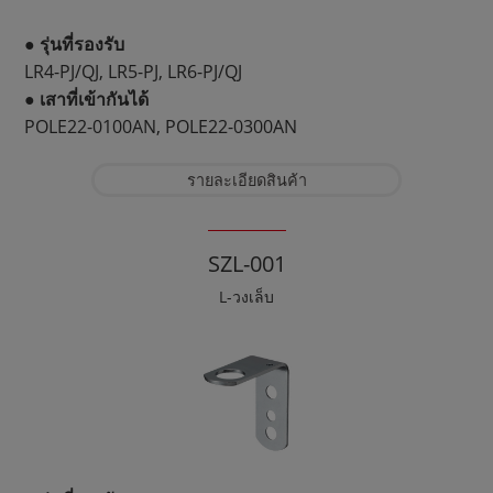
● รุ่นที่รองรับ
LR4-PJ/QJ, LR5-PJ, LR6-PJ/QJ
● เสาที่เข้ากันได้
POLE22-0100AN, POLE22-0300AN
รายละเอียดสินค้า
SZL-001
L-วงเล็บ