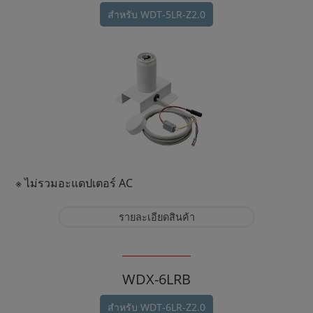
สำหรับ WDT-5LR-Z2.0
※ ไม่รวมอะแดปเตอร์ AC
รายละเอียดสินค้า
WDX-6LRB
สำหรับ WDT-6LR-Z2.0