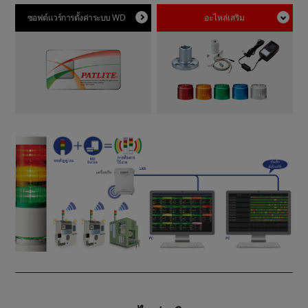
ซอฟต์แวร์การตั้งค่าระบบ WD
อะไหล่เสริม