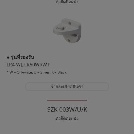
ตัวยึดติดผนัง
● รุ่นที่รองรับ
LR4-WJ, LR50WJ/WT
* W = Off-white, U = Silver, K = Black
รายละเอียดสินค้า
SZK-003W/U/K
ตัวยึดติดผนัง