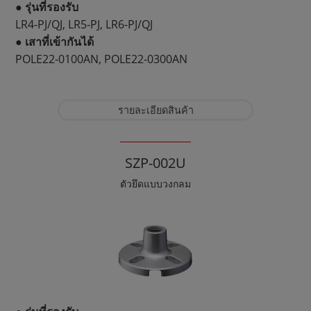
● รุ่นที่รองรับ
LR4-PJ/QJ, LR5-PJ, LR6-PJ/QJ
● เสาที่เข้ากันได้
POLE22-0100AN, POLE22-0300AN
รายละเอียดสินค้า
SZP-002U
ตัวยึดแบบวงกลม