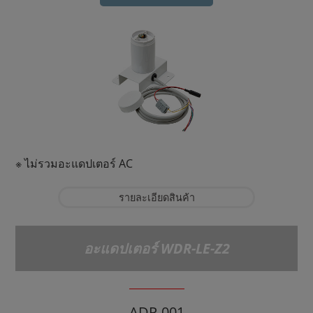
※ ไม่รวมอะแดปเตอร์ AC
รายละเอียดสินค้า
อะแดปเตอร์ WDR-LE-Z2
ADP-001