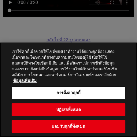
กลับไปที่ 22 รูปแบบแสง
เราใช้คุกกี้เพื่อช่วยให้ไซต์ของเราทำงานได้อย่างถูกต้อง แสดง
เนื้อหาและโฆษณาที่ตรงกับความสนใจของผู้ใช้ เปิดให้ใช้
คุณสมบัติทางโซเชียลมีเดีย และเพื่อวิเคราะห์การเข้าถึงข้อมูล
ของเรา เรายังแบ่งปันข้อมูลการใช้งานไซต์กับพาร์ทเนอร์โซเชีย
ลมีเดีย การโฆษณาและพาร์ทเนอร์การวิเคราะห์ของเราอีกด้วย
PATLITE CORPORATION. All Rights Reserved.
ข้อมูลเพิ่มเติม
การตั้งค่าคุกกี้
ปฏิเสธทั้งหมด
ยอมรับคุกกี้ทั้งหมด