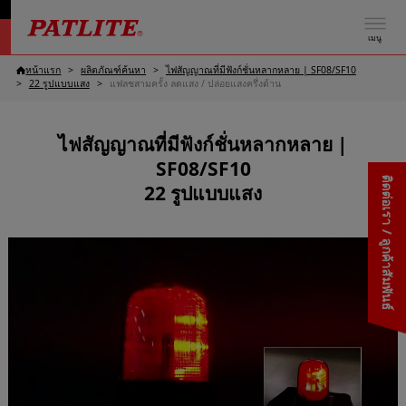
เมนู
หน้าแรก
ผลิตภัณฑ์ค้นหา
ไฟสัญญาณที่มีฟังก์ชั่นหลากหลาย | SF08/SF10
22 รูปแบบแสง
แฟลชสามครั้ง ลดแสง / ปล่อยแสงครึ่งด้าน
ไฟสัญญาณที่มีฟังก์ชั่นหลากหลาย |
SF08/SF10
ติดต่อเรา / ลูกค้าสัมพันธ์
22 รูปแบบแสง