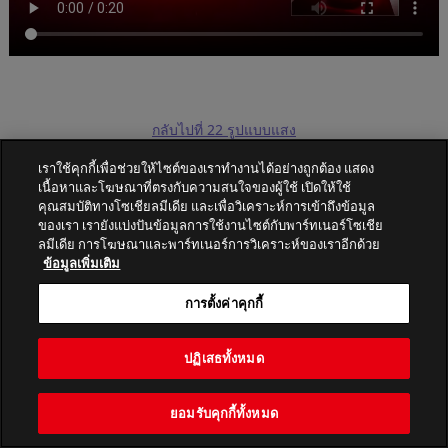
กลับไปที่ 22 รูปแบบแสง
เราใช้คุกกี้เพื่อช่วยให้ไซต์ของเราทำงานได้อย่างถูกต้อง แสดง
เนื้อหาและโฆษณาที่ตรงกับความสนใจของผู้ใช้ เปิดให้ใช้
คุณสมบัติทางโซเชียลมีเดีย และเพื่อวิเคราะห์การเข้าถึงข้อมูล
ของเรา เรายังแบ่งปันข้อมูลการใช้งานไซต์กับพาร์ทเนอร์โซเชีย
ลมีเดีย การโฆษณาและพาร์ทเนอร์การวิเคราะห์ของเราอีกด้วย
PATLITE CORPORATION. All Rights Reserved.
ข้อมูลเพิ่มเติม
การตั้งค่าคุกกี้
ปฏิเสธทั้งหมด
ยอมรับคุกกี้ทั้งหมด