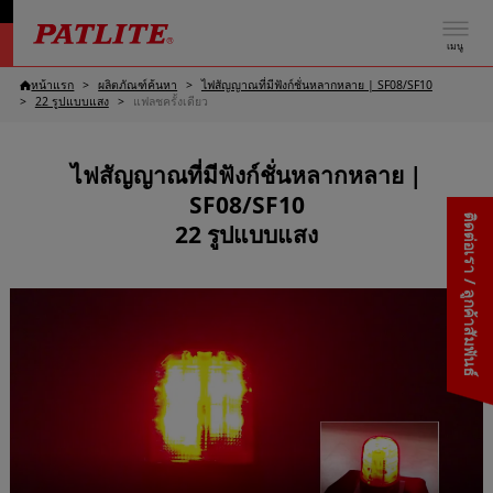
เมนู
หน้าแรก
ผลิตภัณฑ์ค้นหา
ไฟสัญญาณที่มีฟังก์ชั่นหลากหลาย | SF08/SF10
22 รูปแบบแสง
แฟลชครั้งเดียว
ไฟสัญญาณที่มีฟังก์ชั่นหลากหลาย |
SF08/SF10
ติดต่อเรา / ลูกค้าสัมพันธ์
22 รูปแบบแสง