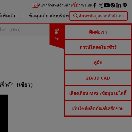
ค้นหาตัวแทนจำหน่าย
ภาษาไทย
เพิ่มเติม
ข้อมูลเกี่ยวกับบริษัท
ค้นหาข้อมูลจากคำค้นหา
ร็วต่ำ（เขียว）
ปิด
ติดต่อเรา
ดาวน์โหลดโบรชัวร์
คู่มือ
2D/3D CAD
ร็วต่ำ（เขียว）
เสียงเตือน MP3 /ข้อมูล เมโลดี้
เว็บไซต์ผลิตภัณฑ์เครือข่าย