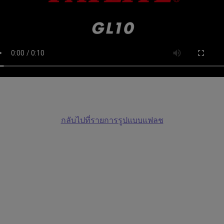
กลับไปที่รายการรูปแบบแฟลช