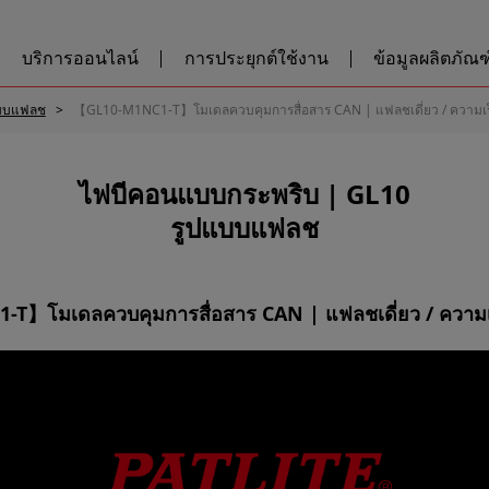
บริการออนไลน์
การประยุกต์ใช้งาน
ข้อมูลผลิตภัณฑ์
บบแฟลช
【GL10-M1NC1-T】โมเดลควบคุมการสื่อสาร CAN | แฟลชเดี่ยว / ความเ
ไฟบีคอนแบบกระพริบ | GL10
รูปแบบแฟลช
T】โมเดลควบคุมการสื่อสาร CAN | แฟลชเดี่ยว / ความเ