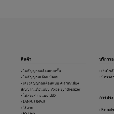
สินค้า
บริการ
ไฟสัญญาณเตือนแบบชั้น
เว็บไซต
ไฟสัญญานเตือน บีคอน
นิทรรศ
เสียงสัญญาณเตือนแบบ Alarm/เสียง
สัญญาณเตือนแบบ Voice Synthesizer
ไฟส่องสว่างแบบ LED
การประย
LAN/USB/PoE
ไร้สาย
Remote
IO-Link