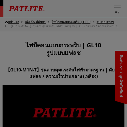
เมนู
หน้าแรก
ผลิตภัณฑ์ค้นหา
ไฟบีคอนแบบกระพริบ | GL10
รูปแบบแฟลช
【GL10-M1N-T】รุ่นควบคุมแรงดันไฟฟ้ามาตรฐาน | ดับเบิลแฟลช / ความเร็วปานกลาง (เหลือง)
ไฟบีคอนแบบกระพริบ | GL10
รูปแบบแฟลช
ติดต่อเรา / ลูกค้าสัมพันธ์
【GL10-M1N-T】รุ่นควบคุมแรงดันไฟฟ้ามาตรฐาน | ดับเบิล
แฟลช / ความเร็วปานกลาง (เหลือง)