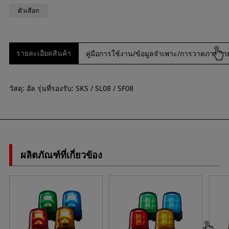
ตัวเลือก
รายละเอียดสินค้า
คู่มือการใช้งาน/ข้อมูลจำเพาะ/การวาดภาพภ
วัสดุ: อัล รุ่นที่รองรับ: SKS / SL08 / SF08
ผลิตภัณฑ์ที่เกี่ยวข้อง