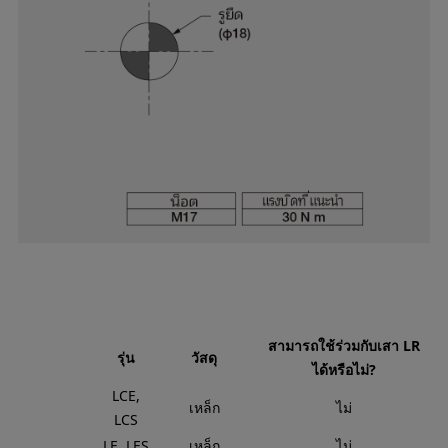
สามารถใช้ร่วมกับเสา LR
รุ่น
วัสดุ
ได้หรือไม่?
LCE,
เหล็ก
ไม่
LCS
LE, LES
เหล็ก
ไม่