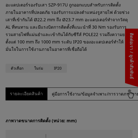
อะแดปเตอร์รองรับเสา SZP-917U ถูกออกแบบสำหรับการติดตั้ง
ภายในอาคารที่ปลอดภัย รองรับการแปลงตำแหน่งรูสายไฟ ด้วยช่วง
เสาที่เข้ากันได้ Ø22.2 mm ถึง Ø23.7 mm อะแดปเตอร์ทำจากวัสดุ
AL ที่ทนทาน และมีแรงบิดการติดตั้งที่แนะนำที่ 30 Nm รองรับการ
รวมสายไฟที่แม่นยำและเข้ากันได้กับซีรีส์ POLE22 รวมถึงความยาว
ติดต่อเรา / ลูกค้าสัมพันธ์
ตั้งแต่ 100 mm ถึง 1000 mm ระดับ IP20 ของอะแดปเตอร์ทำให้
มั่นใจในการใช้งานภายในอาคารที่เชื่อถือได้
ตัวเลือก
ในร่ม
IP20
รายละเอียดสินค้า
คู่มือการใช้งาน/ข้อมูลจำเพาะ/การวาดภาพภ
ภาพวาดขนาดการติดตั้ง (หน่วย: mm)