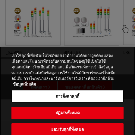
LR6
LR4 ซีรีส์
ซีรีส์ LR5
เราใช้คุกกี้เพื่อช่วยให้ไซต์ของเราทำงานได้อย่างถูกต้อง แสดง
เนื้อหาและโฆษณาที่ตรงกับความสนใจของผู้ใช้ เปิดให้ใช้
คุณสมบัติทางโซเชียลมีเดีย และเพื่อวิเคราะห์การเข้าถึงข้อมูล
ของเรา เรายังแบ่งปันข้อมูลการใช้งานไซต์กับพาร์ทเนอร์โซเชีย
ลมีเดีย การโฆษณาและพาร์ทเนอร์การวิเคราะห์ของเราอีกด้วย
ข้อมูลเพิ่มเติม
ติดต่อเรา
ขอแคตตาล็อกสินค้า
การตั้งค่าคุกกี้
ปฏิเสธทั้งหมด
ยอมรับคุกกี้ทั้งหมด
PATLITE CORPORATION. All Rights Reserved.