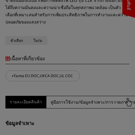
ขาตั้งนี้ออกแบบมาเพื่อการติดตั้งไฟ LED รุ่น CLK จากภายนอก มั่นใจ
ได้ถึงความมั่นคงและความน่าเชื่อถือในทุกสภาพแวดล้อม เป็นตัว
เลือกที่เหมาะสมสำหรับการเพิ่มประสิทธิภาพในการทำงานและความ
ปลอดภัยของแสงสว่าง
ตัวเลือก
ในร่ม
เนื้อหาที่เกี่ยวข้อง
ร้องขอ EU DOC,UKCA DOC,UL COC
รายละเอียดสินค้า
คู่มือการใช้งาน/ข้อมูลจำเพาะ/การวาดภาพภ
ข้อมูลจำเพาะ