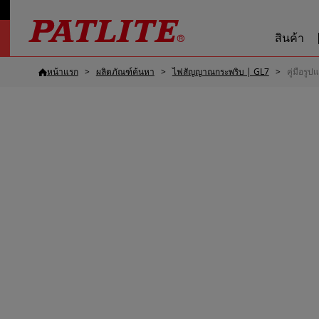
สินค้า
หน้าแรก
ผลิตภัณฑ์ค้นหา
ไฟสัญญาณกระพริบ | GL7
คู่มือร