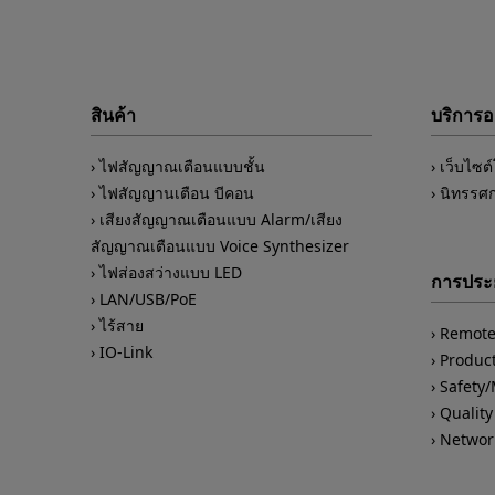
สินค้า
บริการ
ไฟสัญญาณเตือนแบบชั้น
เว็บไซต
ไฟสัญญานเตือน บีคอน
นิทรรศ
เสียงสัญญาณเตือนแบบ Alarm/เสียง
สัญญาณเตือนแบบ Voice Synthesizer
ไฟส่องสว่างแบบ LED
การประย
LAN/USB/PoE
ไร้สาย
Remote
IO-Link
Product
Safety
Quality
Networ