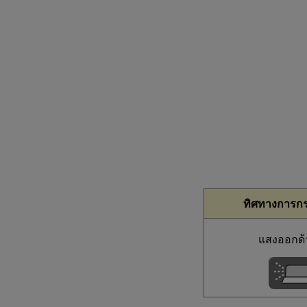
ทิศทางการก
แสงออกด้