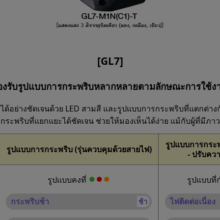
[GL7]
องรับรูปแบบการกระพริบหลากหลายตามลักษณะการใช้ง
ได้อย่างชัดเจนด้วย LED สามสี และรูปแบบการกระพริบที่แตกต่างก
ระพริบที่แยกแยะได้ชัดเจน ช่วยให้มองเห็นได้ง่าย แม้กับผู้ที่มีภ
รูปแบบการกระพร
รูปแบบการกระพริบ (รุ่นควบคุมด้วยสายไฟ)
- ปรับควา
●
●
●
รูปแบบคงที่
รูปแบบที
กระพริบช้า
ไฟติดต่อเนื่อง
ช้า