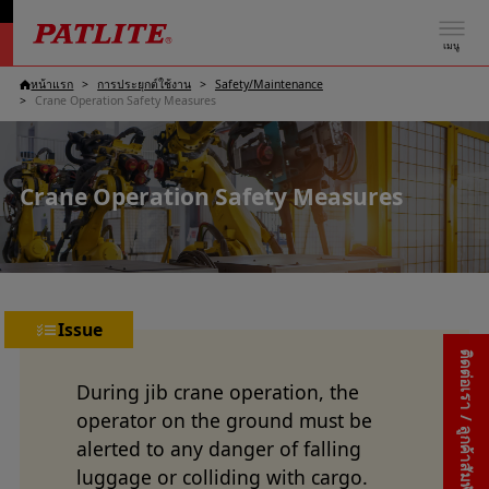
เมนู
หน้าแรก
การประยุกต์ใช้งาน
Safety/Maintenance
Crane Operation Safety Measures
Crane Operation Safety Measures
Issue
ติดต่อเรา / ลูกค้าสัมพันธ์
During jib crane operation, the
operator on the ground must be
alerted to any danger of falling
luggage or colliding with cargo.