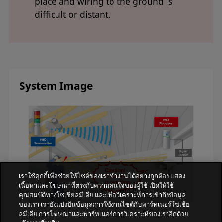
place and wiring to the ground is
difficult or distant.
System Image
เราใช้คุกกี้เพื่อช่วยให้ไซต์ของเราทำงานได้อย่างถูกต้อง แสดง
เนื้อหาและโฆษณาที่ตรงกับความสนใจของผู้ใช้ เปิดให้ใช้
คุณสมบัติทางโซเชียลมีเดีย และเพื่อวิเคราะห์การเข้าถึงข้อมูล
ของเรา เรายังแบ่งปันข้อมูลการใช้งานไซต์กับพาร์ทเนอร์โซเชีย
ลมีเดีย การโฆษณาและพาร์ทเนอร์การวิเคราะห์ของเราอีกด้วย