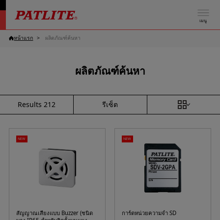
เมนู
หน้าแรก
ผลิตภัณฑ์ค้นหา
ผลิตภัณฑ์ค้นหา
รีเซ็ต
Results
212
NEW
NEW
สัญญาณเสียงแบบ Buzzer (ชนิด
การ์ดหน่วยความจำ SD