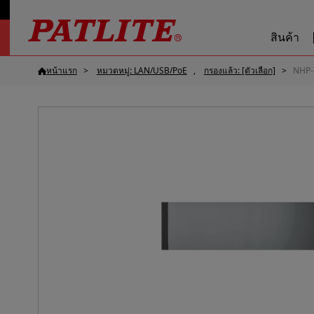
สินค้า
หน้าแรก
หมวดหมู่: LAN/USB/PoE
กรองแล้ว: [ตัวเลือก]
NHP-