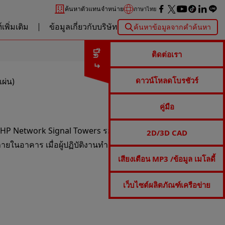
ค้นหาตัวแทนจำหน่าย
ภาษาไทย
เพิ่มเติม
ข้อมูลเกี่ยวกับบริษัท
ค้นหาข้อมูลจากคำค้นหา
ปิด
ติดต่อเรา
ดาวน์โหลดโบรชัวร์
ผ่น)
คู่มือ
NHP Network Signal Towers รองรับ NHP-FB2/FV2 และ
2D/3D CAD
นอาคาร เมื่อผู้ปฏิบัติงานทำงานใกล้กับเสาหอ ใช้ฟิล์ม
เสียงเตือน MP3 /ข้อมูล เมโลดี้
เว็บไซต์ผลิตภัณฑ์เครือข่าย