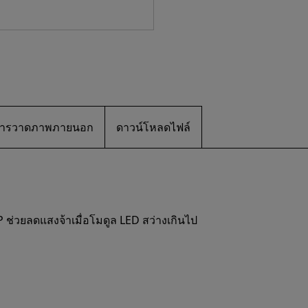
ะ/การวาดภาพภายนอก
ดาวน์โหลดไฟล์
่วยลดแสงจ้าเมื่อโมดูล LED สว่างเกินไป