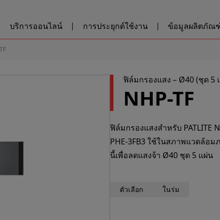
บริการออนไลน์
การประยุกต์ใช้งาน
ข้อมูลผลิตภัณฑ์
TF
ฟิล์มกรองแสง – Ø40 (ชุด 5 แ
NHP-TF
ฟิล์มกรองแสงสำหรับ PATLITE 
PHE-3FB3 ใช้ในสภาพแวดล้อมภายใ
นี้เพื่อลดแสงจ้า Ø40 ชุด 5 แผ่น
ตัวเลือก
ในร่ม