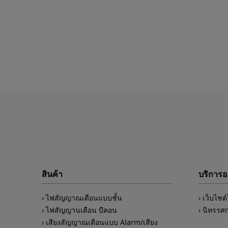
สินค้า
บริการ
ไฟสัญญาณเตือนแบบชั้น
เว็บไซต
ไฟสัญญานเตือน บีคอน
นิทรรศ
เสียงสัญญาณเตือนแบบ Alarm/เสียง