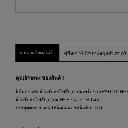
รายละเอียดสินค้า
คู่มือการใช้งาน/ข้อมูลจำเพา
คุณลักษณะของสินค้า
ฟิล์มลดแสง สำหรับหอไฟสัญญาณเครือข่าย PATLITE NHP ช
สำหรับหอไฟสัญญาณ NHP ขนาด φ40 มม.
บรรจุชุดละ 5 แผ่น (หนึ่งแผ่นต่อหนึ่งชั้น LED)