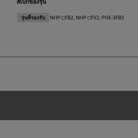
สเปกของรุ่น
รุ่นที่รองรับ
NHP-□FB2, NHP-□FV2, PHE-3FB3