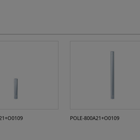
21+O0109
POLE-800A21+O0109