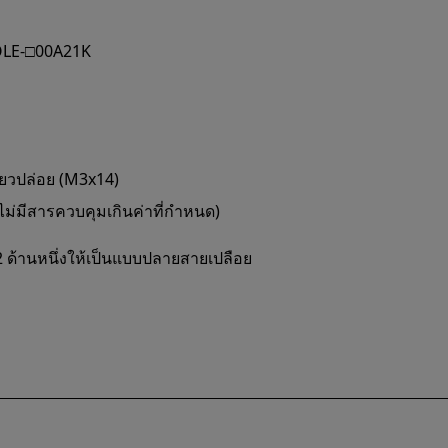
OLE-□00A21K
ียวปล่อย (M3x14)
ม่มีสารควบคุมเกินค่าที่กำหนด)
 ด้านหนึ่งให้เป็นแบบปลายสายเปลือย