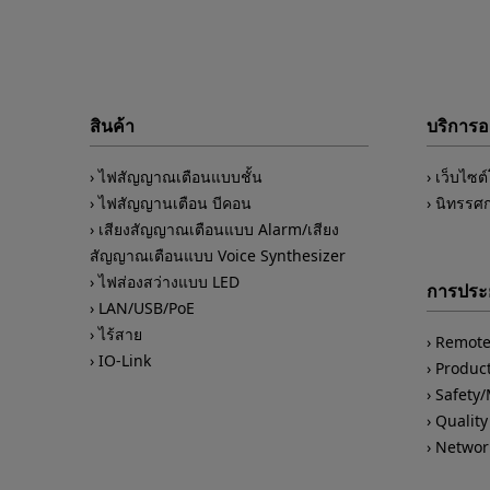
สินค้า
บริการ
ไฟสัญญาณเตือนแบบชั้น
เว็บไซต
ไฟสัญญานเตือน บีคอน
นิทรรศ
เสียงสัญญาณเตือนแบบ Alarm/เสียง
สัญญาณเตือนแบบ Voice Synthesizer
ไฟส่องสว่างแบบ LED
การประย
LAN/USB/PoE
ไร้สาย
Remote
IO-Link
Product
Safety
Quality
Networ