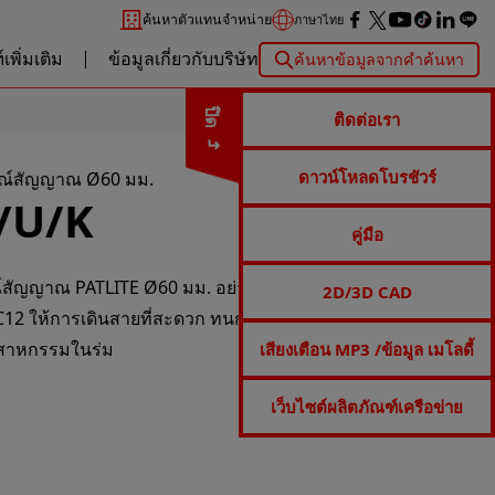
ค้นหาตัวแทนจำหน่าย
ภาษาไทย
เพิ่มเติม
ข้อมูลเกี่ยวกับบริษัท
ค้นหาข้อมูลจากคำค้นหา
ปิด
ติดต่อเรา
ดาวน์โหลดโบรชัวร์
รณ์สัญญาณ Ø60 มม.
/U/K
คู่มือ
์สัญญาณ PATLITE Ø60 มม. อย่างมั่นคง ขายึดด้านบนนี้
2D/3D CAD
C12 ให้การเดินสายที่สะดวก ทนการกัดกร่อน และติดตั้งได้
ตสาหกรรมในร่ม
เสียงเตือน MP3 /ข้อมูล เมโลดี้
เว็บไซต์ผลิตภัณฑ์เครือข่าย