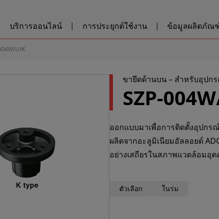
บริการออนไลน์
การประยุกต์ใช้งาน
ข้อมูลผลิตภัณฑ์
004W/U/K
ขายึดด้านบน – สำหรับอุปก
SZP-004W
ออกแบบมาเพื่อการติดตั้งอุปกรณ
ผลิตจากอะลูมิเนียมอัลลอยด์ AD
อย่างเสถียรในสภาพแวดล้อมอุ
ตัวเลือก
ในร่ม