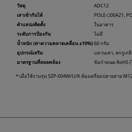
วัสดุ
ADC12
เสาเข้ากันได้
POLE-□00A21, P
ตำแหน่งติดตั้ง
ในอาคาร
ระดับการป้องกัน
ไม่มี
น้ำหนัก (ค่าความคลาดเคลื่อน ±10%)
60 กรัม
อุปกรณ์เสริม
แหวนเสา, สกรูเกล
มาตรฐานที่สอดคล้อง
ข้อกำหนด RoHS (ไ
เมื่อใช้งานรุ่น SZP-004W/U/K ต้องเตรียมปลายสาย M12