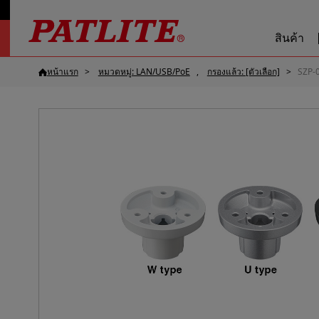
สินค้า
หน้าแรก
หมวดหมู่: LAN/USB/PoE
กรองแล้ว: [ตัวเลือก]
SZP-