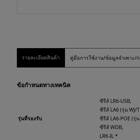
รายละเอียดสินค้า
คู่มือการใช้งาน/ข้อมูลจำเพา
ข้อกำหนดทางเทคนิค
ซีรีส์ LR6-USB,
ซีรีส์ LA6 (รุ่น WJ/
รุ่นที่รองรับ
ซีรีส์ LA6-POE (รุ่น
ซีรีส์ WDB,
LR6-IL *