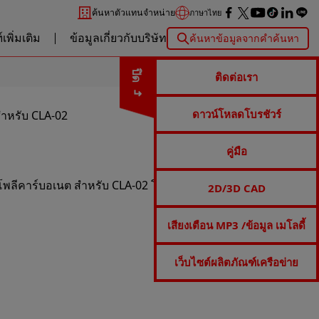
ค้นหาตัวแทนจำหน่าย
ภาษาไทย
เพิ่มเติม
ข้อมูลเกี่ยวกับบริษัท
ค้นหาข้อมูลจากคำค้นหา
ปิด
ติดต่อเรา
ดาวน์โหลดโบรชัวร์
สำหรับ CLA-02
คู่มือ
ลีคาร์บอเนต สำหรับ CLA-02 โดยเฉพาะ จำหน่ายเป็นคู่
2D/3D CAD
เสียงเตือน MP3 /ข้อมูล เมโลดี้
เว็บไซต์ผลิตภัณฑ์เครือข่าย