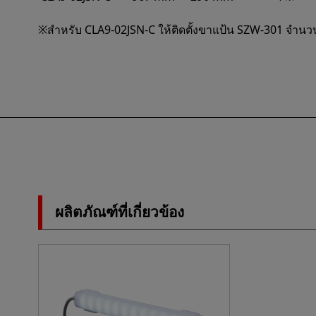
※สำหรับ CLA9-02JSN-C ให้ติดตั้งขาแป้น SZW-301 จำนวน 2 
ผลิตภัณฑ์ที่เกี่ยวข้อง