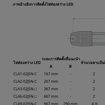
ภาพอ้างอิงการติดตั้งไฟส่องสว่าง LED
ระยะการติดตั้งที่แนะนำ
ไฟส่องสว่าง LED
จำนวนขาแป้นย
A
B
CLA1-02JSN-C
167 mm
-
2
CLA2-02JSN-C
267 mm
-
2
CLA3-02JSN-⬜︎
367 mm
-
2
CLA6-02JSN-⬜︎
667 mm
-
2
CLA9-02JSN-C
967 mm
290 mm
4 ※