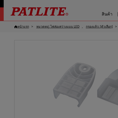
สินค้า
หน้าแรก
หมวดหมู่: ไฟส่องสว่างแบบ LED
กรองแล้ว: [ตัวเลือก]