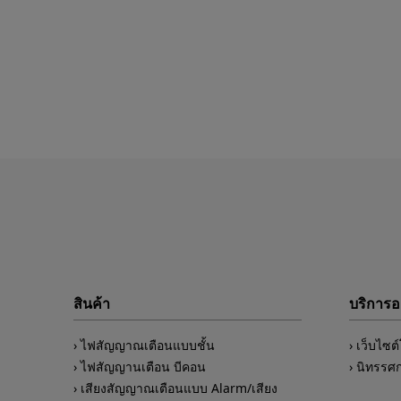
สินค้า
บริการ
ไฟสัญญาณเตือนแบบชั้น
เว็บไซต
ไฟสัญญานเตือน บีคอน
นิทรรศ
เสียงสัญญาณเตือนแบบ Alarm/เสียง