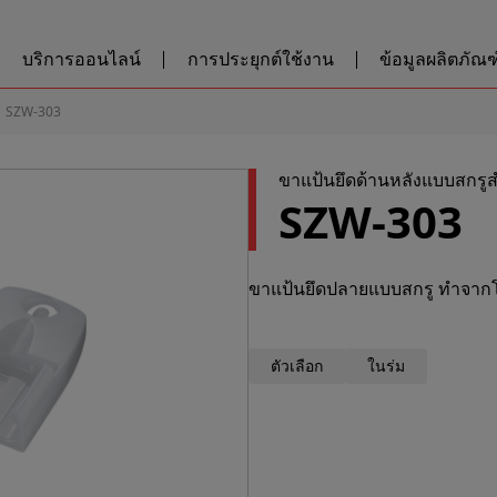
บริการออนไลน์
การประยุกต์ใช้งาน
ข้อมูลผลิตภัณฑ์
SZW-303
ขาแป้นยึดด้านหลังแบบสกรู
SZW-303
ขาแป้นยึดปลายแบบสกรู ทำจากโพ
ตัวเลือก
ในร่ม