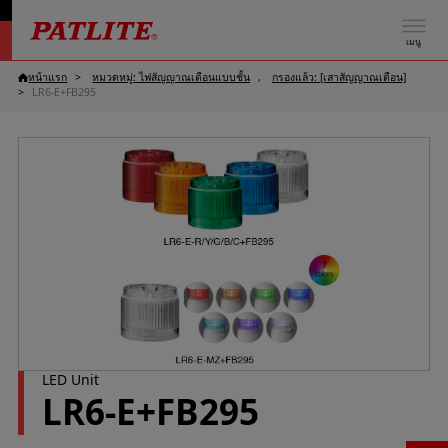
เมนู
หน้าแรก
หมวดหมู่: ไฟสัญญาณเตือนแบบชั้น
กรองแล้ว: [เสาสัญญาณเตือน]
LR6-E+FB295
LED Unit
LR6-E+FB295