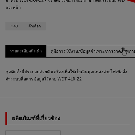
สำหรับ WDT-LR4-Z2 - ชุดติดตั้งเพื่อกำหนดค่าฮาร์ดแวร์ระบบ WD
ล่วงหน้า
Φ40
ตัวเลือก
รายละเอียดสินค้า
คู่มือการใช้งาน/ข้อมูลจำเพาะ/การวาดภาพภ
ชุดติดตั้งนี้ประกอบด้วยตัวเครื่องเพื่อใช้เป็นอินพุตแหล่งจ่ายไฟเพื่อตั้ง
ค่าระบบสื่อสารข้อมูลไร้สาย WDT-4LR-Z2
ผลิตภัณฑ์ที่เกี่ยวข้อง