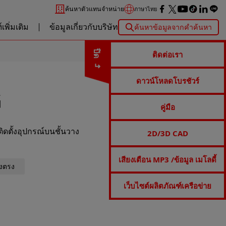
ค้นหาตัวแทนจำหน่าย
ภาษาไทย
เพิ่มเติม
ข้อมูลเกี่ยวกับบริษัท
ค้นหาข้อมูลจากคำค้นหา
ปิด
ติดต่อเรา
ดาวน์โหลดโบรชัวร์
G
คู่มือ
ติดตั้งอุปกรณ์บนชั้นวาง
2D/3D CAD
เสียงเตือน MP3 /ข้อมูล เมโลดี้
ั้งตรง
เว็บไซต์ผลิตภัณฑ์เครือข่าย