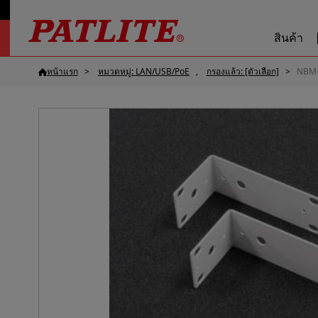
สินค้า
หน้าแรก
หมวดหมู่: LAN/USB/PoE
กรองแล้ว: [ตัวเลือก]
NBM