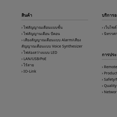
สินค้า
บริการ
ไฟสัญญาณเตือนแบบชั้น
เว็บไซต
ไฟสัญญานเตือน บีคอน
นิทรรศ
เสียงสัญญาณเตือนแบบ Alarm/เสียง
สัญญาณเตือนแบบ Voice Synthesizer
ไฟส่องสว่างแบบ LED
การประย
LAN/USB/PoE
ไร้สาย
Remote
IO-Link
Product
Safety
Quality
Networ