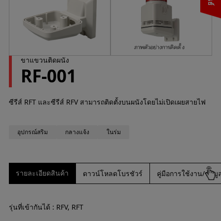
ขาแขวนติดผนัง
RF-001
ซีรีส์
RFT
และซีรีส์
RFV
สามารถติดตั้งบนผนังโดยไม่เปิดเผยสายไฟ
อุปกรณ์สริม
กลางแจ้ง
ในร่ม
รายละเอียดสินค้า
ดาวน์โหลดโบรชัวร์
คู่มือการใช้งาน/ข้
รุ่นที่เข้ากันได้
: RFV, RFT