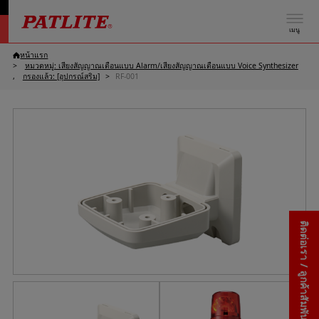
เมนู
หน้าแรก
หมวดหมู่: เสียงสัญญาณเตือนแบบ Alarm/เสียงสัญญาณเตือนแบบ Voice Synthesizer
กรองแล้ว: [อุปกรณ์สริม]
RF-001
ติดต่อเรา / ลูกค้าสัมพันธ์