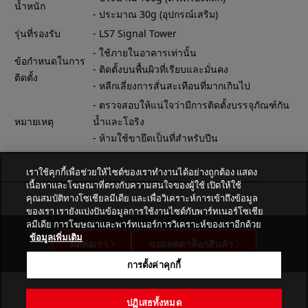
น้ำหนัก
- ประมาณ 30g (อุปกรณ์เสริม)
รุ่นที่รองรับ
- LS7 Signal Tower
- ใช้ภายในอาคารเท่านั้น
ข้อกำหนดในการ
- ติดตั้งบนพื้นผิวที่เรียบและมั่นคง
ติดตั้ง
- หลีกเลี่ยงการสั่นสะเทือนที่มากเกินไป
- ตรวจสอบให้แน่ใจว่ามีการติดตั้งบรรจุภัณฑ์กัน
หมายเหตุ
น้ำและโอริง
- ห้ามใช้ขายึดเป็นที่สำหรับปีน
เราใช้คุกกี้เพื่อช่วยให้ไซต์ของเราทำงานได้อย่างถูกต้อง แสดง
เนื้อหาและโฆษณาที่ตรงกับความสนใจของผู้ใช้ เปิดให้ใช้
คุณสมบัติทางโซเชียลมีเดีย และเพื่อวิเคราะห์การเข้าถึงข้อมูล
ของเรา เรายังแบ่งปันข้อมูลการใช้งานไซต์กับพาร์ทเนอร์โซเชีย
ลมีเดีย การโฆษณาและพาร์ทเนอร์การวิเคราะห์ของเราอีกด้วย
ข้อมูลเพิ่มเติม
ติดต่อเรา
ขอแคตตาล็อกสินค้า
การตั้งค่าคุกกี้
ปฏิเสธทั้งหมด