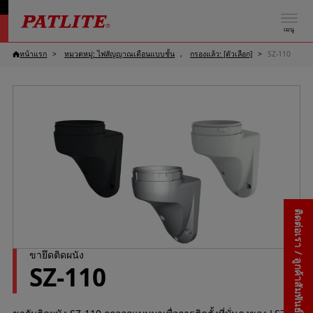
เมนู
หน้าแรก
หมวดหมู่: ไฟสัญญาณเตือนแบบชั้น
กรองแล้ว: [ตัวเลือก]
SZ-110
ติดต่อเรา / ลูกค้าสัมพันธ์
ขายึดติดผนัง
SZ-110