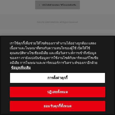
กลับไปยังด้านบนของ วิดีโอแอปพลิเคชัน
PATLITE CORPORATION. All Rights Reserved.
เราใช้คุกกี้เพื่อช่วยให้ไซต์ของเราทำงานได้อย่างถูกต้อง แสดง
เนื้อหาและโฆษณาที่ตรงกับความสนใจของผู้ใช้ เปิดให้ใช้
คุณสมบัติทางโซเชียลมีเดีย และเพื่อวิเคราะห์การเข้าถึงข้อมูล
ของเรา เรายังแบ่งปันข้อมูลการใช้งานไซต์กับพาร์ทเนอร์โซเชีย
ลมีเดีย การโฆษณาและพาร์ทเนอร์การวิเคราะห์ของเราอีกด้วย
ข้อมูลเพิ่มเติม
การตั้งค่าคุกกี้
ปฏิเสธทั้งหมด
ยอมรับคุกกี้ทั้งหมด