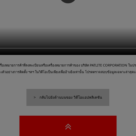
ื่องหมายการค้าที่ลงทะเบียนหรือเครื่องหมายการค้าของ บริษัท PATLITE CORPORATION ในประเ
วอย่างการติดตั้ง ฯลฯ ในวิดีโอเป็นเพียงเพื่ออ้างอิงเท่านั้น โปรดตรวจสอบข้อมูลเฉพาะล่าสุดและ
กลับไปยังด้านบนของ วิดีโอแอปพลิเคชัน