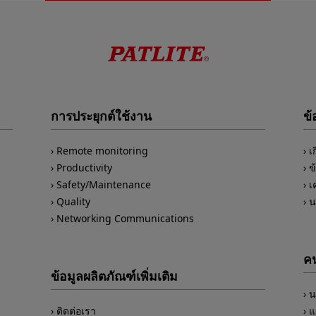
การประยุกต์ใช้งาน
ข้
Remote monitoring
เ
Productivity
ข
Safety/Maintenance
เ
Quality
น
Networking Communications
คน
ข้อมูลผลิตภัณฑ์เพิ่มเติม
น
ติดต่อเรา
แ