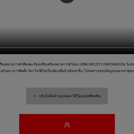
ื่องหมายการค้าที่ลงทะเบียนหรือเครื่องหมายการค้าของ บริษัท PATLITE CORPORATION ในประเ
วอย่างการติดตั้ง ฯลฯ ในวิดีโอเป็นเพียงเพื่ออ้างอิงเท่านั้น โปรดตรวจสอบข้อมูลเฉพาะล่าสุดและ
กลับไปยังด้านบนของ วิดีโอแอปพลิเคชัน