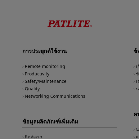
การประยุกต์ใช้งาน
ข้
Remote monitoring
เ
Productivity
ข
Safety/Maintenance
เ
Quality
น
Networking Communications
คน
ข้อมูลผลิตภัณฑ์เพิ่มเติม
น
ติดต่อเรา
แ