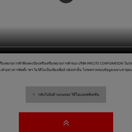
ื่องหมายการค้าที่ลงทะเบียนหรือเครื่องหมายการค้าของ บริษัท PATLITE CORPORATION ในประเ
วอย่างการติดตั้ง ฯลฯ ในวิดีโอเป็นเพียงเพื่ออ้างอิงเท่านั้น โปรดตรวจสอบข้อมูลเฉพาะล่าสุดและ
กลับไปยังด้านบนของ วิดีโอแอปพลิเคชัน