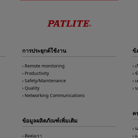
การประยุกต์ใช้งาน
ข้
Remote monitoring
เ
Productivity
ข
Safety/Maintenance
เ
Quality
น
Networking Communications
คน
ข้อมูลผลิตภัณฑ์เพิ่มเติม
น
ติดต่อเรา
แ