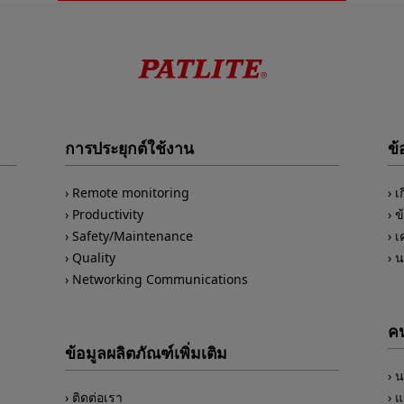
การประยุกต์ใช้งาน
ข้
Remote monitoring
เ
Productivity
ข
Safety/Maintenance
เ
Quality
น
Networking Communications
คน
ข้อมูลผลิตภัณฑ์เพิ่มเติม
น
ติดต่อเรา
แ