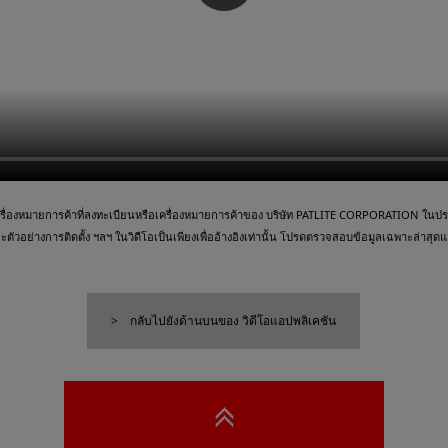
ื่องหมายการค้าที่ลงทะเบียนหรือเครื่องหมายการค้าของ บริษัท PATLITE CORPORATION ในประเ
วอย่างการติดตั้ง ฯลฯ ในวิดีโอเป็นเพียงเพื่ออ้างอิงเท่านั้น โปรดตรวจสอบข้อมูลเฉพาะล่าสุดและ
กลับไปยังด้านบนของ วิดีโอแอปพลิเคชัน