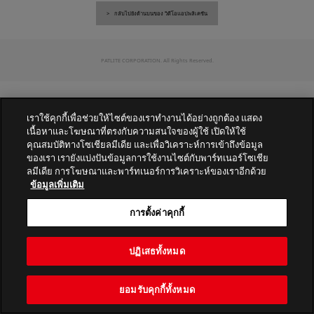
กลับไปยังด้านบนของ วิดีโอแอปพลิเคชัน
PATLITE CORPORATION. All Rights Reserved.
เราใช้คุกกี้เพื่อช่วยให้ไซต์ของเราทำงานได้อย่างถูกต้อง แสดง
เนื้อหาและโฆษณาที่ตรงกับความสนใจของผู้ใช้ เปิดให้ใช้
คุณสมบัติทางโซเชียลมีเดีย และเพื่อวิเคราะห์การเข้าถึงข้อมูล
ของเรา เรายังแบ่งปันข้อมูลการใช้งานไซต์กับพาร์ทเนอร์โซเชีย
ลมีเดีย การโฆษณาและพาร์ทเนอร์การวิเคราะห์ของเราอีกด้วย
ข้อมูลเพิ่มเติม
การตั้งค่าคุกกี้
ปฏิเสธทั้งหมด
ยอมรับคุกกี้ทั้งหมด