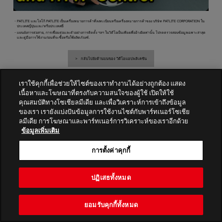
・PATLITE และโลโก้ PATLITE เป็นเครื่องหมายการค้าที่ลงทะเบียนหรือเครื่องหมายการค้าของ บริษัท PATLITE CORPORATION ใน
ประเทศญี่ปุ่นและ/หรือประเทศอื่
・แผนผังการต่อสาย, การเชื่อมต่อและตัวอย่างการติดตั้ง ฯลฯ ในวิดีโอเป็นเพียงเพื่ออ้างอิงเท่านั้น โปรดตรวจสอบข้อมูลเฉพาะล่าสุด
และคู่มือการใช้งานก่อนที่จะซื้อหรือใช้ผลิตภัณฑ์.
กลับไปยังด้านบนของ วิดีโอแอปพลิเคชัน
เราใช้คุกกี้เพื่อช่วยให้ไซต์ของเราทำงานได้อย่างถูกต้อง แสดง
เนื้อหาและโฆษณาที่ตรงกับความสนใจของผู้ใช้ เปิดให้ใช้
PATLITE CORPORATION. All Rights Reserved.
คุณสมบัติทางโซเชียลมีเดีย และเพื่อวิเคราะห์การเข้าถึงข้อมูล
ของเรา เรายังแบ่งปันข้อมูลการใช้งานไซต์กับพาร์ทเนอร์โซเชีย
ลมีเดีย การโฆษณาและพาร์ทเนอร์การวิเคราะห์ของเราอีกด้วย
ข้อมูลเพิ่มเติม
การตั้งค่าคุกกี้
ปฏิเสธทั้งหมด
ยอมรับคุกกี้ทั้งหมด